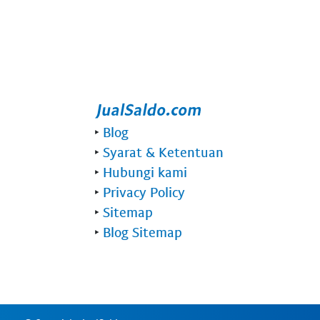
‣
Blog
‣
Syarat & Ketentuan
‣
Hubungi kami
‣
Privacy Policy
‣
Sitemap
‣
Blog Sitemap