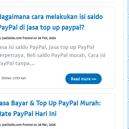
Bagaimana cara melakukan isi saldo
PayPal di Jasa top up paypal?
y JualSaldo.com Posted on 26 Feb, 2024
asa isi saldo PayPal, Jasa top up PayPal
erpercaya, Beli saldo PayPal murah, Cara isi
ayPal tanpa...
Dilihat: 2733 kali
Read more >>
Jasa Bayar & Top Up PayPal Murah:
Rate PayPal Hari Ini
y JualSaldo.com Posted on 28 Mar, 2026