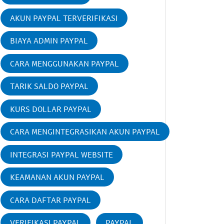
AKUN PAYPAL TERVERIFIKASI
BIAYA ADMIN PAYPAL
CARA MENGGUNAKAN PAYPAL
TARIK SALDO PAYPAL
KURS DOLLAR PAYPAL
CARA MENGINTEGRASIKAN AKUN PAYPAL
INTEGRASI PAYPAL WEBSITE
KEAMANAN AKUN PAYPAL
CARA DAFTAR PAYPAL
VERIFIKASI PAYPAL
PAYPAL