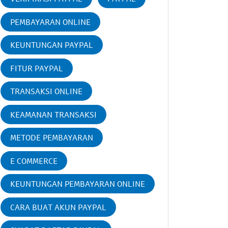
PEMBAYARAN ONLINE
KEUNTUNGAN PAYPAL
FITUR PAYPAL
TRANSAKSI ONLINE
KEAMANAN TRANSAKSI
METODE PEMBAYARAN
E COMMERCE
KEUNTUNGAN PEMBAYARAN ONLINE
CARA BUAT AKUN PAYPAL