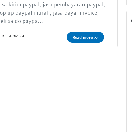
asa kirim paypal, jasa pembayaran paypal,
op up paypal murah, jasa bayar invoice,
eli saldo paypa...
Dilihat: 304 kali
Read more >>