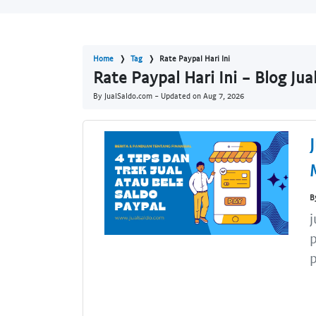
Home
Tag
Rate Paypal Hari Ini
Rate Paypal Hari Ini - Blog Ju
By JualSaldo.com - Updated on
Aug 7, 2026
B
j
p
p