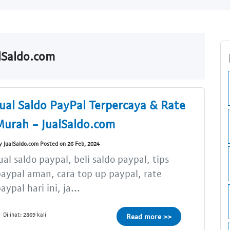
alSaldo.com
Jual Saldo PayPal Terpercaya & Rate
Murah - JualSaldo.com
y JualSaldo.com Posted on 26 Feb, 2024
ual saldo paypal, beli saldo paypal, tips
aypal aman, cara top up paypal, rate
aypal hari ini, ja...
Dilihat: 2869 kali
Read more >>