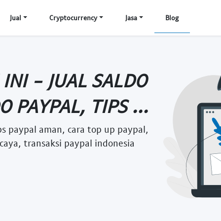
Jual
Cryptocurrency
Jasa
Blog
INI - JUAL SALDO
 PAYPAL, TIPS ...
tips paypal aman, cara top up paypal,
rcaya, transaksi paypal indonesia