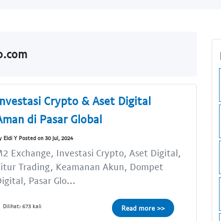
do.com
Investasi Crypto & Aset Digital
Aman di Pasar Global
y Eldi Y Posted on 30 Jul, 2024
2 Exchange, Investasi Crypto, Aset Digital,
Fitur Trading, Keamanan Akun, Dompet
igital, Pasar Glo...
Dilihat: 673 kali
Read more >>