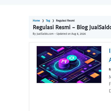
Home
Tag
Regulasi Resmi
Regulasi Resmi - Blog JualSal
By JualSaldo.com - Updated on
Aug 8, 2026
B
M
D