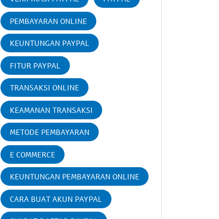
PEMBAYARAN ONLINE
KEUNTUNGAN PAYPAL
FITUR PAYPAL
TRANSAKSI ONLINE
KEAMANAN TRANSAKSI
METODE PEMBAYARAN
E COMMERCE
KEUNTUNGAN PEMBAYARAN ONLINE
CARA BUAT AKUN PAYPAL