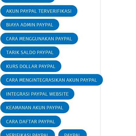
AKUN PAYPAL TERVERIFIKASI
BIAYA ADMIN PAYPAL
CARA MENGGUNAKAN PAYPAL
TARIK SALDO PAYPAL
KURS DOLLAR PAYPAL
CARA MENGINTEGRASIKAN AKUN PAYPAL
INTEGRASI PAYPAL WEBSITE
KEAMANAN AKUN PAYPAL
CARA DAFTAR PAYPAL
VERIFIKASI PAYPAL
PAYPAL