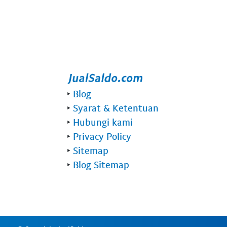
‣
Blog
‣
Syarat & Ketentuan
‣
Hubungi kami
‣
Privacy Policy
‣
Sitemap
‣
Blog Sitemap