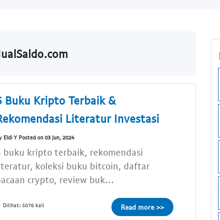
JualSaldo.com
5 Buku Kripto Terbaik &
Rekomendasi Literatur Investasi
y Eldi Y Posted on 03 Jun, 2024
 buku kripto terbaik, rekomendasi
iteratur, koleksi buku bitcoin, daftar
acaan crypto, review buk...
Dilihat: 5076 kali
Read more >>