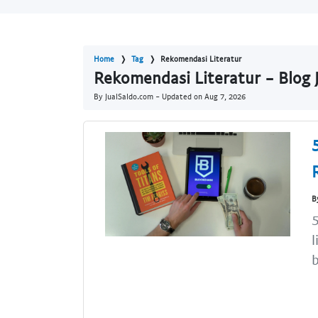
Home
Tag
Rekomendasi Literatur
Rekomendasi Literatur - Blog 
By JualSaldo.com - Updated on
Aug 7, 2026
B
5
l
b