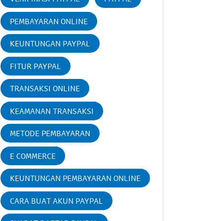
PEMBAYARAN ONLINE
KEUNTUNGAN PAYPAL
FITUR PAYPAL
TRANSAKSI ONLINE
KEAMANAN TRANSAKSI
METODE PEMBAYARAN
E COMMERCE
KEUNTUNGAN PEMBAYARAN ONLINE
CARA BUAT AKUN PAYPAL