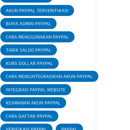
AKUN PAYPAL TERVERIFIKASI
BIAYA ADMIN PAYPAL
CARA MENGGUNAKAN PAYPAL
TARIK SALDO PAYPAL
KURS DOLLAR PAYPAL
CARA MENGINTEGRASIKAN AKUN PAYPAL
INTEGRASI PAYPAL WEBSITE
KEAMANAN AKUN PAYPAL
CARA DAFTAR PAYPAL
VERIFIKASI PAYPAL
PAYPAL