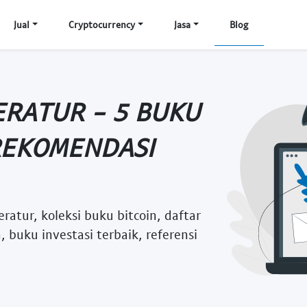
Jual
Cryptocurrency
Jasa
Blog
ERATUR - 5 BUKU
 REKOMENDASI
eratur, koleksi buku bitcoin, daftar
 buku investasi terbaik, referensi