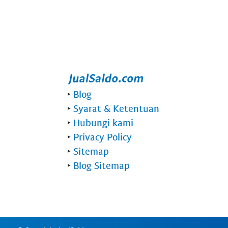
‣
Blog
‣
Syarat & Ketentuan
‣
Hubungi kami
‣
Privacy Policy
‣
Sitemap
‣
Blog Sitemap