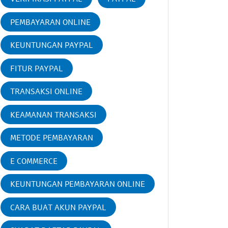
PEMBAYARAN ONLINE
KEUNTUNGAN PAYPAL
FITUR PAYPAL
TRANSAKSI ONLINE
KEAMANAN TRANSAKSI
METODE PEMBAYARAN
E COMMERCE
KEUNTUNGAN PEMBAYARAN ONLINE
CARA BUAT AKUN PAYPAL