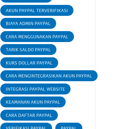
AKUN PAYPAL TERVERIFIKASI
BIAYA ADMIN PAYPAL
CARA MENGGUNAKAN PAYPAL
TARIK SALDO PAYPAL
KURS DOLLAR PAYPAL
CARA MENGINTEGRASIKAN AKUN PAYPAL
INTEGRASI PAYPAL WEBSITE
KEAMANAN AKUN PAYPAL
CARA DAFTAR PAYPAL
VERIFIKASI PAYPAL
PAYPAL