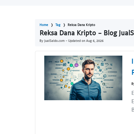
Home
Tag
Reksa Dana Kripto
Reksa Dana Kripto - Blog Jual
By JualSaldo.com - Updated on
Aug 6, 2026
B
E
E
B