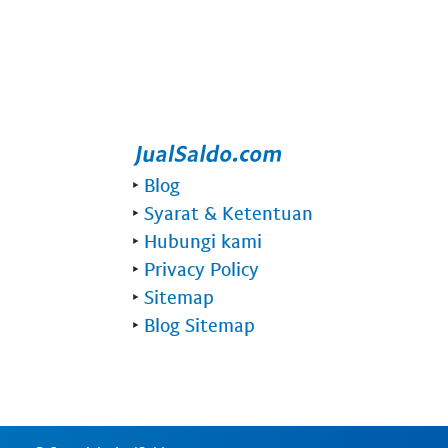
‣
Blog
‣
Syarat & Ketentuan
‣
Hubungi kami
‣
Privacy Policy
‣
Sitemap
‣
Blog Sitemap