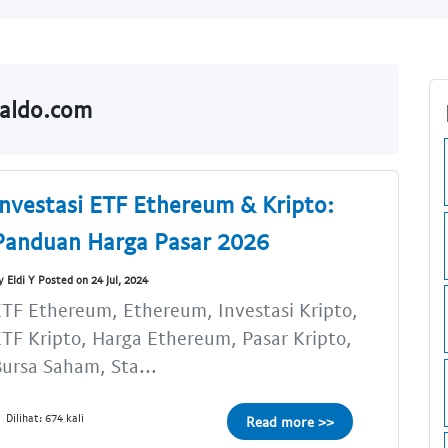
Saldo.com
Investasi ETF Ethereum & Kripto:
Panduan Harga Pasar 2026
y Eldi Y Posted on 24 Jul, 2024
TF Ethereum, Ethereum, Investasi Kripto,
TF Kripto, Harga Ethereum, Pasar Kripto,
ursa Saham, Sta...
Dilihat: 674 kali
Read more >>