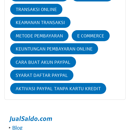
TRANSAKSI ONLINE
KEAMANAN TRANSAKSI
METODE PEMBAYARAN
E COMMERCE
KEUNTUNGAN PEMBAYARAN ONLINE
CARA BUAT AKUN PAYPAL
SYARAT DAFTAR PAYPAL
AKTIVASI PAYPAL TANPA KARTU KREDIT
‣
Blog