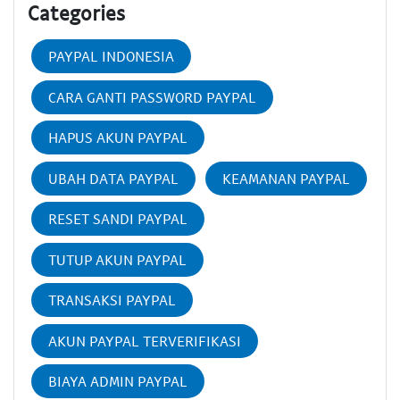
Categories
PAYPAL INDONESIA
CARA GANTI PASSWORD PAYPAL
HAPUS AKUN PAYPAL
UBAH DATA PAYPAL
KEAMANAN PAYPAL
RESET SANDI PAYPAL
TUTUP AKUN PAYPAL
TRANSAKSI PAYPAL
AKUN PAYPAL TERVERIFIKASI
BIAYA ADMIN PAYPAL