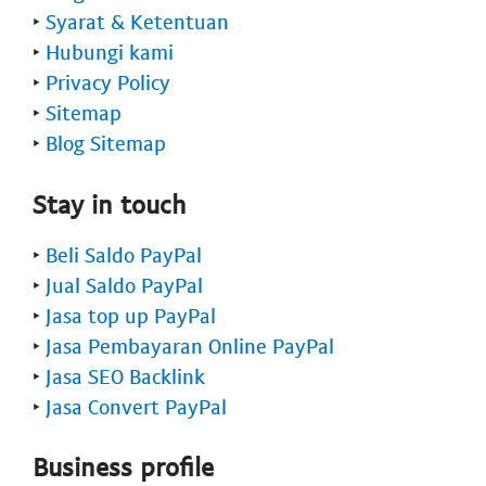
‣
Syarat & Ketentuan
‣
Hubungi kami
‣
Privacy Policy
‣
Sitemap
‣
Blog Sitemap
Stay in touch
‣
Beli Saldo PayPal
‣
Jual Saldo PayPal
‣
Jasa top up PayPal
‣
Jasa Pembayaran Online PayPal
‣
Jasa SEO Backlink
‣
Jasa Convert PayPal
Business profile