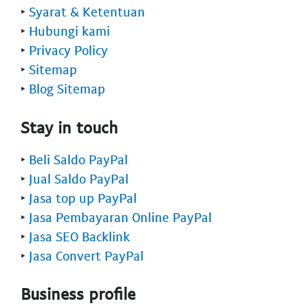
‣
Syarat & Ketentuan
‣
Hubungi kami
‣
Privacy Policy
‣
Sitemap
‣
Blog Sitemap
Stay in touch
‣
Beli Saldo PayPal
‣
Jual Saldo PayPal
‣
Jasa top up PayPal
‣
Jasa Pembayaran Online PayPal
‣
Jasa SEO Backlink
‣
Jasa Convert PayPal
Business profile