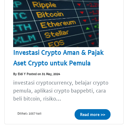
Investasi Crypto Aman & Pajak
Aset Crypto untuk Pemula
By Eldi Y Posted on 31 May, 2024
investasi cryptocurrency, belajar crypto
pemula, aplikasi crypto bappebti, cara
beli bitcoin, risiko...
Dilihat: 1057 kali
Read more >>