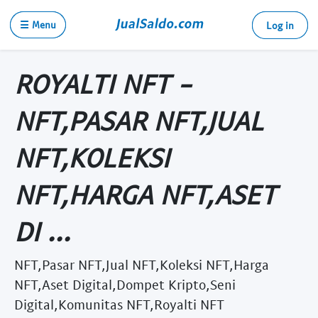
☰ Menu
Log in
ROYALTI NFT -
NFT,PASAR NFT,JUAL
NFT,KOLEKSI
NFT,HARGA NFT,ASET
DI ...
NFT,Pasar NFT,Jual NFT,Koleksi NFT,Harga
NFT,Aset Digital,Dompet Kripto,Seni
Digital,Komunitas NFT,Royalti NFT