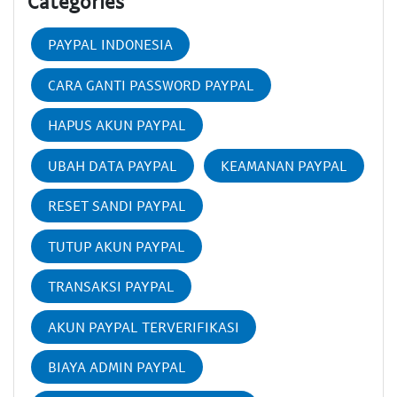
Categories
PAYPAL INDONESIA
CARA GANTI PASSWORD PAYPAL
HAPUS AKUN PAYPAL
UBAH DATA PAYPAL
KEAMANAN PAYPAL
RESET SANDI PAYPAL
TUTUP AKUN PAYPAL
TRANSAKSI PAYPAL
AKUN PAYPAL TERVERIFIKASI
BIAYA ADMIN PAYPAL