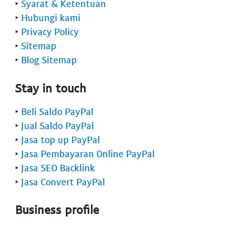
‣
Syarat & Ketentuan
‣
Hubungi kami
‣
Privacy Policy
‣
Sitemap
‣
Blog Sitemap
Stay in touch
‣
Beli Saldo PayPal
‣
Jual Saldo PayPal
‣
Jasa top up PayPal
‣
Jasa Pembayaran Online PayPal
‣
Jasa SEO Backlink
‣
Jasa Convert PayPal
Business profile