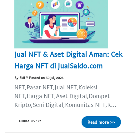
Jual NFT & Aset Digital Aman: Cek
Harga NFT di JualSaldo.com
By Eldi Y Posted on 30 Jul, 2024
NFT,Pasar NFT,Jual NFT,Koleksi
NFT,Harga NFT,Aset Digital,Dompet
Kripto,Seni Digital,Komunitas NFT,R...
Dilihat: 857 kali
Read more >>