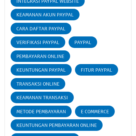
INTEGRASI PAYPAL WEBSITE
KEAMANAN AKUN PAYPAL
CARA DAFTAR PAYPAL
VERIFIKASI PAYPAL
PAYPAL
PEMBAYARAN ONLINE
KEUNTUNGAN PAYPAL
FITUR PAYPAL
TRANSAKSI ONLINE
KEAMANAN TRANSAKSI
METODE PEMBAYARAN
E COMMERCE
KEUNTUNGAN PEMBAYARAN ONLINE