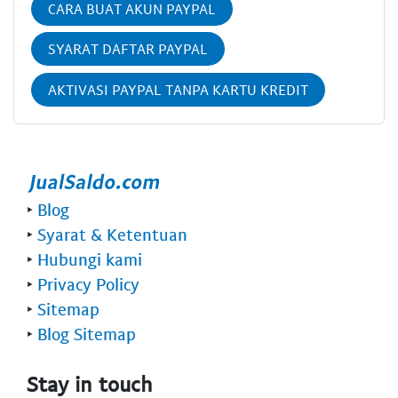
CARA BUAT AKUN PAYPAL
SYARAT DAFTAR PAYPAL
AKTIVASI PAYPAL TANPA KARTU KREDIT
‣
Blog
‣
Syarat & Ketentuan
‣
Hubungi kami
‣
Privacy Policy
‣
Sitemap
‣
Blog Sitemap
Stay in touch