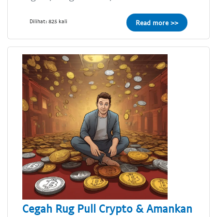
Dilihat: 825 kali
Read more >>
Cegah Rug Pull Crypto & Amankan