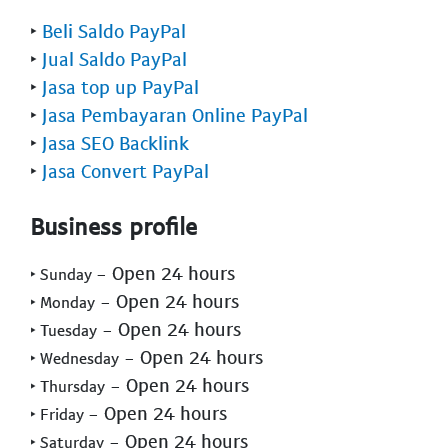
‣
Beli Saldo PayPal
‣
Jual Saldo PayPal
‣
Jasa top up PayPal
‣
Jasa Pembayaran Online PayPal
‣
Jasa SEO Backlink
‣
Jasa Convert PayPal
Business profile
- Open 24 hours
‣ Sunday
- Open 24 hours
‣ Monday
- Open 24 hours
‣ Tuesday
- Open 24 hours
‣ Wednesday
- Open 24 hours
‣ Thursday
- Open 24 hours
‣ Friday
- Open 24 hours
‣ Saturday