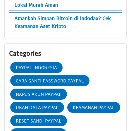
Lokal Murah Aman
Amankah Simpan Bitcoin di Indodax? Cek
Keamanan Aset Kripto
Categories
PAYPAL INDONESIA
CARA GANTI PASSWORD PAYPAL
HAPUS AKUN PAYPAL
UBAH DATA PAYPAL
KEAMANAN PAYPAL
RESET SANDI PAYPAL