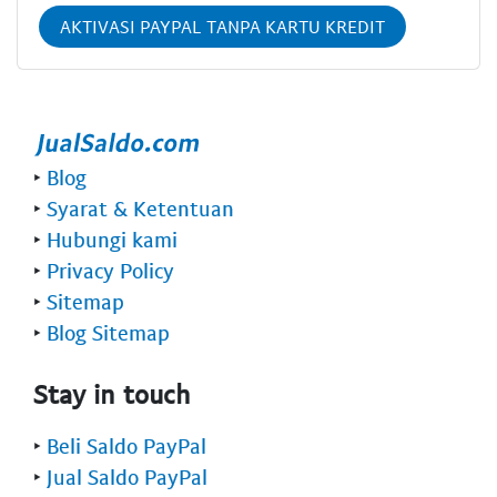
AKTIVASI PAYPAL TANPA KARTU KREDIT
‣
Blog
‣
Syarat & Ketentuan
‣
Hubungi kami
‣
Privacy Policy
‣
Sitemap
‣
Blog Sitemap
Stay in touch
‣
Beli Saldo PayPal
‣
Jual Saldo PayPal