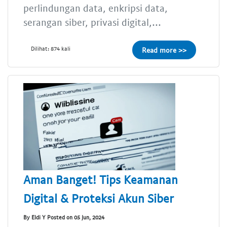
perlindungan data, enkripsi data,
serangan siber, privasi digital,...
Dilihat: 874 kali
Read more >>
Aman Banget! Tips Keamanan
Digital & Proteksi Akun Siber
By Eldi Y Posted on 05 Jun, 2024