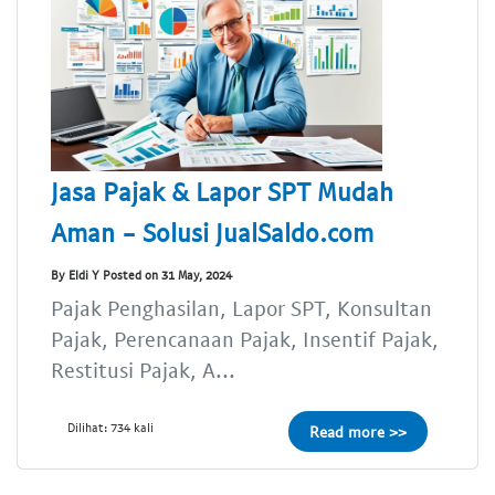
Jasa Pajak & Lapor SPT Mudah
Aman - Solusi JualSaldo.com
By Eldi Y Posted on 31 May, 2024
Pajak Penghasilan, Lapor SPT, Konsultan
Pajak, Perencanaan Pajak, Insentif Pajak,
Restitusi Pajak, A...
Dilihat: 734 kali
Read more >>