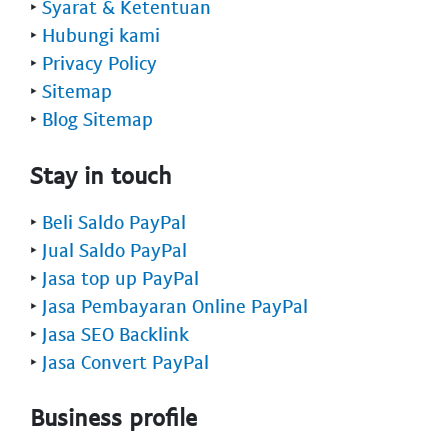
‣
Syarat & Ketentuan
‣
Hubungi kami
‣
Privacy Policy
‣
Sitemap
‣
Blog Sitemap
Stay in touch
‣
Beli Saldo PayPal
‣
Jual Saldo PayPal
‣
Jasa top up PayPal
‣
Jasa Pembayaran Online PayPal
‣
Jasa SEO Backlink
‣
Jasa Convert PayPal
Business profile