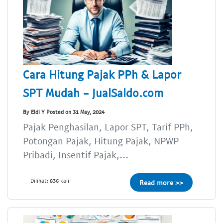
Cara Hitung Pajak PPh & Lapor
SPT Mudah - JualSaldo.com
By Eldi Y Posted on 31 May, 2024
Pajak Penghasilan, Lapor SPT, Tarif PPh,
Potongan Pajak, Hitung Pajak, NPWP
Pribadi, Insentif Pajak,...
Dilihat: 836 kali
Read more >>