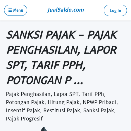
☰ Menu
Log in
SANKSI PAJAK - PAJAK
PENGHASILAN, LAPOR
SPT, TARIF PPH,
POTONGAN P ...
Pajak Penghasilan, Lapor SPT, Tarif PPh,
Potongan Pajak, Hitung Pajak, NPWP Pribadi,
Insentif Pajak, Restitusi Pajak, Sanksi Pajak,
Pajak Progresif