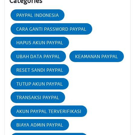
Categories
PAYPAL INDONESIA
CARA GANTI PASSWORD PAYPAL
HAPUS AKUN PAYPAL
UBAH DATA PAYPAL
KEAMANAN PAYPAL
RESET SANDI PAYPAL
TUTUP AKUN PAYPAL
TRANSAKSI PAYPAL
AKUN PAYPAL TERVERIFIKASI
BIAYA ADMIN PAYPAL