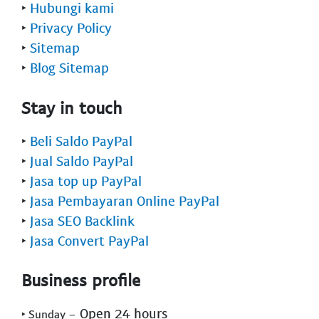
‣
Hubungi kami
‣
Privacy Policy
‣
Sitemap
‣
Blog Sitemap
Stay in touch
‣
Beli Saldo PayPal
‣
Jual Saldo PayPal
‣
Jasa top up PayPal
‣
Jasa Pembayaran Online PayPal
‣
Jasa SEO Backlink
‣
Jasa Convert PayPal
Business profile
- Open 24 hours
‣ Sunday