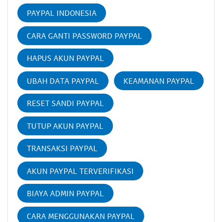
PAYPAL INDONESIA
CARA GANTI PASSWORD PAYPAL
HAPUS AKUN PAYPAL
UBAH DATA PAYPAL
KEAMANAN PAYPAL
RESET SANDI PAYPAL
TUTUP AKUN PAYPAL
TRANSAKSI PAYPAL
AKUN PAYPAL TERVERIFIKASI
BIAYA ADMIN PAYPAL
CARA MENGGUNAKAN PAYPAL