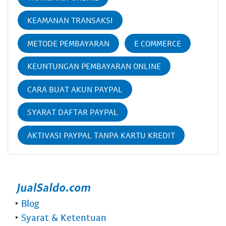
KEAMANAN TRANSAKSI
METODE PEMBAYARAN
E COMMERCE
KEUNTUNGAN PEMBAYARAN ONLINE
CARA BUAT AKUN PAYPAL
SYARAT DAFTAR PAYPAL
AKTIVASI PAYPAL TANPA KARTU KREDIT
‣
Blog
‣
Syarat & Ketentuan