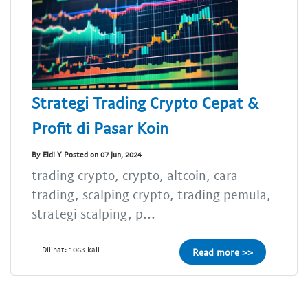
Strategi Trading Crypto Cepat &
Profit di Pasar Koin
By Eldi Y Posted on 07 Jun, 2024
trading crypto, crypto, altcoin, cara
trading, scalping crypto, trading pemula,
strategi scalping, p...
Dilihat: 1063 kali
Read more >>