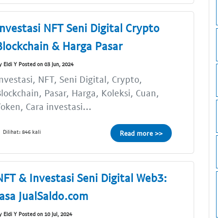
Investasi NFT Seni Digital Crypto
Blockchain & Harga Pasar
y Eldi Y Posted on 03 Jun, 2024
nvestasi, NFT, Seni Digital, Crypto,
lockchain, Pasar, Harga, Koleksi, Cuan,
oken, Cara investasi...
Dilihat: 846 kali
Read more >>
NFT & Investasi Seni Digital Web3:
Jasa JualSaldo.com
y Eldi Y Posted on 10 Jul, 2024