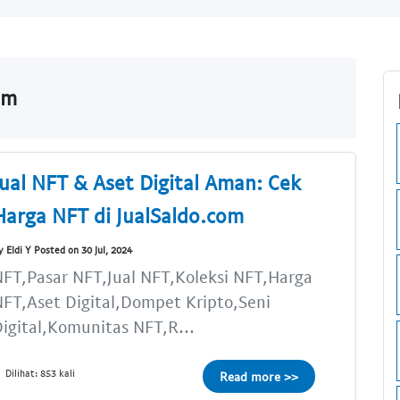
om
Jual NFT & Aset Digital Aman: Cek
Harga NFT di JualSaldo.com
y Eldi Y Posted on 30 Jul, 2024
FT,Pasar NFT,Jual NFT,Koleksi NFT,Harga
FT,Aset Digital,Dompet Kripto,Seni
igital,Komunitas NFT,R...
Dilihat: 853 kali
Read more >>