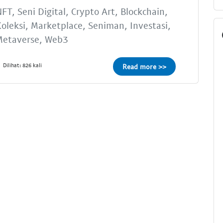
FT, Seni Digital, Crypto Art, Blockchain,
oleksi, Marketplace, Seniman, Investasi,
Metaverse, Web3
Dilihat: 826 kali
Read more >>