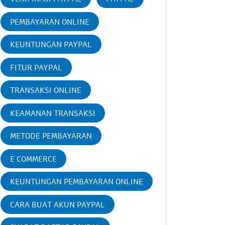
PEMBAYARAN ONLINE
KEUNTUNGAN PAYPAL
FITUR PAYPAL
TRANSAKSI ONLINE
KEAMANAN TRANSAKSI
METODE PEMBAYARAN
E COMMERCE
KEUNTUNGAN PEMBAYARAN ONLINE
CARA BUAT AKUN PAYPAL