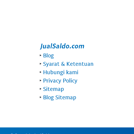
‣
Blog
‣
Syarat & Ketentuan
‣
Hubungi kami
‣
Privacy Policy
‣
Sitemap
‣
Blog Sitemap