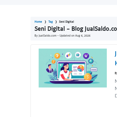
Home
Tag
Seni Digital
Seni Digital - Blog JualSaldo.c
By JualSaldo.com - Updated on
Aug 6, 2026
B
N
N
D