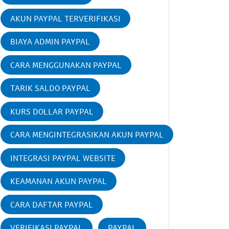
AKUN PAYPAL TERVERIFIKASI
BIAYA ADMIN PAYPAL
CARA MENGGUNAKAN PAYPAL
TARIK SALDO PAYPAL
KURS DOLLAR PAYPAL
CARA MENGINTEGRASIKAN AKUN PAYPAL
INTEGRASI PAYPAL WEBSITE
KEAMANAN AKUN PAYPAL
CARA DAFTAR PAYPAL
VERIFIKASI PAYPAL
PAYPAL