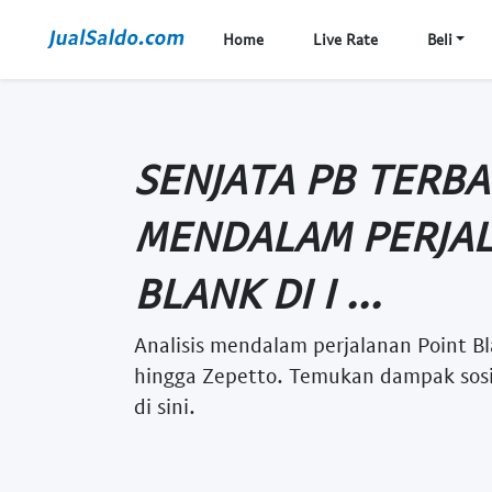
Home
Live Rate
Beli
SENJATA PB TERBAI
MENDALAM PERJAL
BLANK DI I ...
Analisis mendalam perjalanan Point Bl
hingga Zepetto. Temukan dampak sosia
di sini.