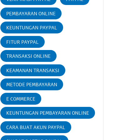
PEMBAYARAN ONLINE
KEUNTUNGAN PAYPAL
FITUR PAYPAL
TRANSAKSI ONLINE
KEAMANAN TRANSAKSI
METODE PEMBAYARAN
E COMMERCE
KEUNTUNGAN PEMBAYARAN ONLINE
CARA BUAT AKUN PAYPAL