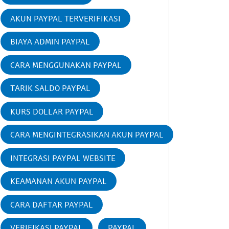
AKUN PAYPAL TERVERIFIKASI
BIAYA ADMIN PAYPAL
CARA MENGGUNAKAN PAYPAL
TARIK SALDO PAYPAL
KURS DOLLAR PAYPAL
CARA MENGINTEGRASIKAN AKUN PAYPAL
INTEGRASI PAYPAL WEBSITE
KEAMANAN AKUN PAYPAL
CARA DAFTAR PAYPAL
VERIFIKASI PAYPAL
PAYPAL