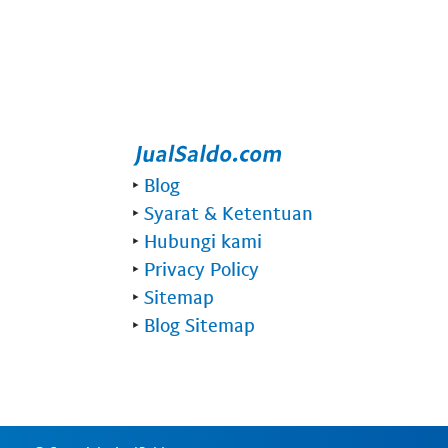
‣
Blog
‣
Syarat & Ketentuan
‣
Hubungi kami
‣
Privacy Policy
‣
Sitemap
‣
Blog Sitemap