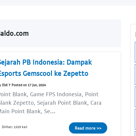
Saldo.com
Sejarah PB Indonesia: Dampak
Esports Gemscool ke Zepetto
y Eldi Y Posted on 17 Jun, 2024
oint Blank, Game FPS Indonesia, Point
lank Zepetto, Sejarah Point Blank, Cara
ain Point Blank, Se...
Dilihat: 1559 kali
Read more >>