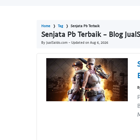
Home
Tag
Senjata Pb Terbaik
Senjata Pb Terbaik - Blog Jual
By JualSaldo.com - Updated on
Aug 6, 2026
B
P
B
M