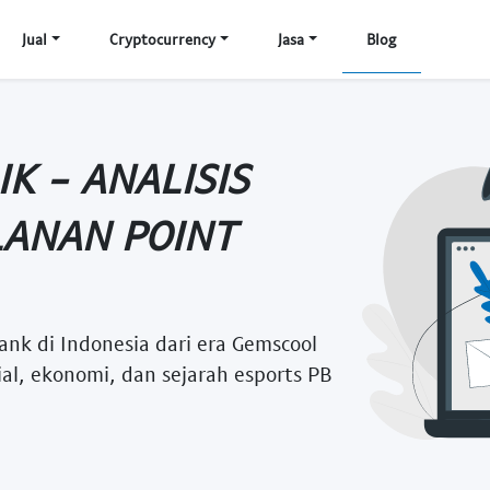
Jual
Cryptocurrency
Jasa
Blog
K - ANALISIS
ANAN POINT
ank di Indonesia dari era Gemscool
l, ekonomi, dan sejarah esports PB