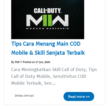
Tips Cara Menang Main COD
Mobile & Skill Senjata Terbaik
By Eldi Y Posted on 17 Jun, 2024
Cara Meningkatkan Skill Call of Duty, Tips
Call of Duty Mobile, Sensitivitas COD
Mobile Terbaik, Sen...
Dilihat: 874 kali
Read more >>