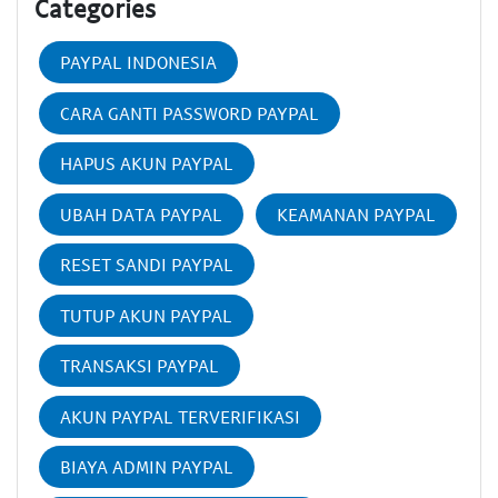
Categories
PAYPAL INDONESIA
CARA GANTI PASSWORD PAYPAL
HAPUS AKUN PAYPAL
UBAH DATA PAYPAL
KEAMANAN PAYPAL
RESET SANDI PAYPAL
TUTUP AKUN PAYPAL
TRANSAKSI PAYPAL
AKUN PAYPAL TERVERIFIKASI
BIAYA ADMIN PAYPAL