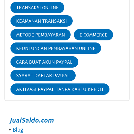
TRANSAKSI ONLINE
KEAMANAN TRANSAKSI
METODE PEMBAYARAN
E COMMERCE
KEUNTUNGAN PEMBAYARAN ONLINE
CARA BUAT AKUN PAYPAL
SYARAT DAFTAR PAYPAL
AKTIVASI PAYPAL TANPA KARTU KREDIT
‣
Blog