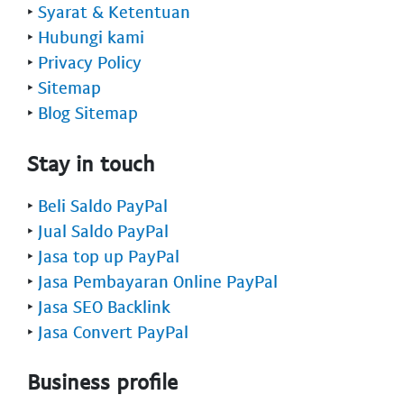
‣
Syarat & Ketentuan
‣
Hubungi kami
‣
Privacy Policy
‣
Sitemap
‣
Blog Sitemap
Stay in touch
‣
Beli Saldo PayPal
‣
Jual Saldo PayPal
‣
Jasa top up PayPal
‣
Jasa Pembayaran Online PayPal
‣
Jasa SEO Backlink
‣
Jasa Convert PayPal
Business profile