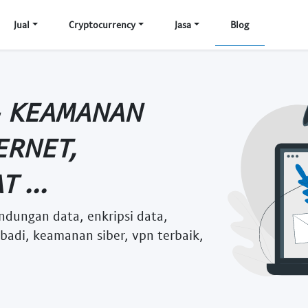
Jual
Cryptocurrency
Jasa
Blog
- KEAMANAN
ERNET,
 ...
indungan data, enkripsi data,
ribadi, keamanan siber, vpn terbaik,