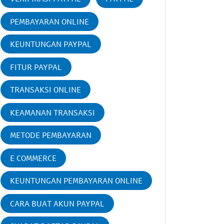
PEMBAYARAN ONLINE
KEUNTUNGAN PAYPAL
FITUR PAYPAL
TRANSAKSI ONLINE
KEAMANAN TRANSAKSI
METODE PEMBAYARAN
E COMMERCE
KEUNTUNGAN PEMBAYARAN ONLINE
CARA BUAT AKUN PAYPAL