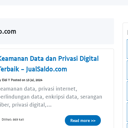
do.com
Keamanan Data dan Privasi Digital
Terbaik - JualSaldo.com
y Eldi Y Posted on 13 Jul, 2024
eamanan data, privasi internet,
erlindungan data, enkripsi data, serangan
iber, privasi digital,...
Dilihat: 869 kali
Read more >>