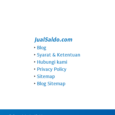
‣
Blog
‣
Syarat & Ketentuan
‣
Hubungi kami
‣
Privacy Policy
‣
Sitemap
‣
Blog Sitemap