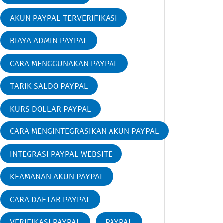
AKUN PAYPAL TERVERIFIKASI
BIAYA ADMIN PAYPAL
CARA MENGGUNAKAN PAYPAL
TARIK SALDO PAYPAL
KURS DOLLAR PAYPAL
CARA MENGINTEGRASIKAN AKUN PAYPAL
INTEGRASI PAYPAL WEBSITE
KEAMANAN AKUN PAYPAL
CARA DAFTAR PAYPAL
VERIFIKASI PAYPAL
PAYPAL