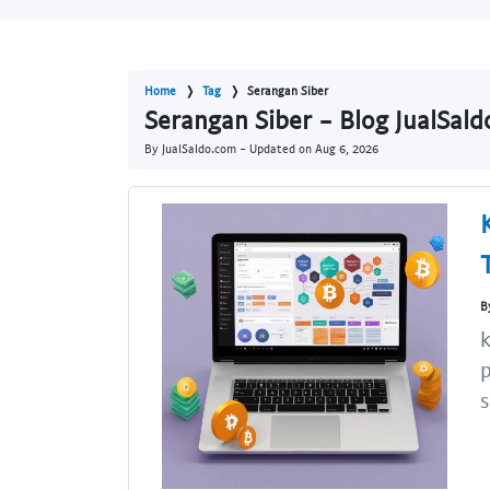
Home
Tag
Serangan Siber
Serangan Siber - Blog JualSal
By JualSaldo.com - Updated on
Aug 6, 2026
B
k
p
s