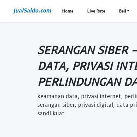
Home
Live Rate
Beli
SERANGAN SIBER 
DATA, PRIVASI INT
PERLINDUNGAN DAT
keamanan data, privasi internet, perl
serangan siber, privasi digital, data p
sandi kuat