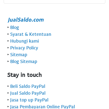
‣
Blog
‣
Syarat & Ketentuan
‣
Hubungi kami
‣
Privacy Policy
‣
Sitemap
‣
Blog Sitemap
Stay in touch
‣
Beli Saldo PayPal
‣
Jual Saldo PayPal
‣
Jasa top up PayPal
‣
Jasa Pembayaran Online PayPal