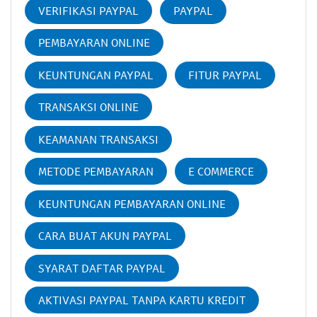
VERIFIKASI PAYPAL
PAYPAL
PEMBAYARAN ONLINE
KEUNTUNGAN PAYPAL
FITUR PAYPAL
TRANSAKSI ONLINE
KEAMANAN TRANSAKSI
METODE PEMBAYARAN
E COMMERCE
KEUNTUNGAN PEMBAYARAN ONLINE
CARA BUAT AKUN PAYPAL
SYARAT DAFTAR PAYPAL
AKTIVASI PAYPAL TANPA KARTU KREDIT