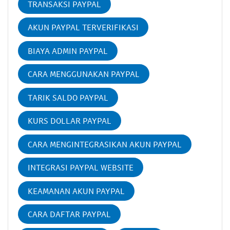
TRANSAKSI PAYPAL
AKUN PAYPAL TERVERIFIKASI
BIAYA ADMIN PAYPAL
CARA MENGGUNAKAN PAYPAL
TARIK SALDO PAYPAL
KURS DOLLAR PAYPAL
CARA MENGINTEGRASIKAN AKUN PAYPAL
INTEGRASI PAYPAL WEBSITE
KEAMANAN AKUN PAYPAL
CARA DAFTAR PAYPAL