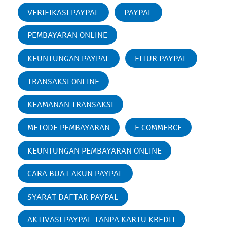
VERIFIKASI PAYPAL
PAYPAL
PEMBAYARAN ONLINE
KEUNTUNGAN PAYPAL
FITUR PAYPAL
TRANSAKSI ONLINE
KEAMANAN TRANSAKSI
METODE PEMBAYARAN
E COMMERCE
KEUNTUNGAN PEMBAYARAN ONLINE
CARA BUAT AKUN PAYPAL
SYARAT DAFTAR PAYPAL
AKTIVASI PAYPAL TANPA KARTU KREDIT