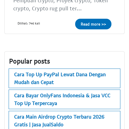
Penipuan crypto, Proyek crypto, Token
crypto, Crypto rug pull ter...
Dilihat: 746 kali
Read more >>
Popular posts
Cara Top Up PayPal Lewat Dana Dengan
Mudah dan Cepat
Cara Bayar OnlyFans Indonesia & Jasa VCC
Top Up Terpercaya
Cara Main Airdrop Crypto Terbaru 2026
Gratis | Jasa JualSaldo