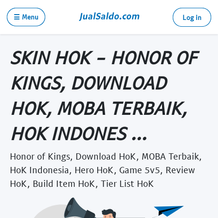
☰ Menu
Log in
SKIN HOK - HONOR OF
KINGS, DOWNLOAD
HOK, MOBA TERBAIK,
HOK INDONES ...
Honor of Kings, Download HoK, MOBA Terbaik,
HoK Indonesia, Hero HoK, Game 5v5, Review
HoK, Build Item HoK, Tier List HoK