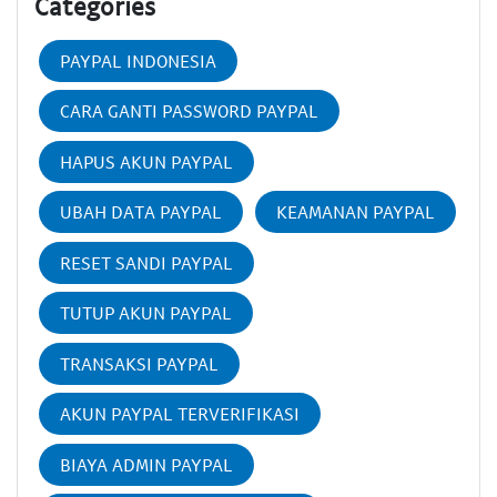
Categories
PAYPAL INDONESIA
CARA GANTI PASSWORD PAYPAL
HAPUS AKUN PAYPAL
UBAH DATA PAYPAL
KEAMANAN PAYPAL
RESET SANDI PAYPAL
TUTUP AKUN PAYPAL
TRANSAKSI PAYPAL
AKUN PAYPAL TERVERIFIKASI
BIAYA ADMIN PAYPAL