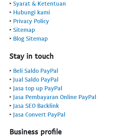
‣
Syarat & Ketentuan
‣
Hubungi kami
‣
Privacy Policy
‣
Sitemap
‣
Blog Sitemap
Stay in touch
‣
Beli Saldo PayPal
‣
Jual Saldo PayPal
‣
Jasa top up PayPal
‣
Jasa Pembayaran Online PayPal
‣
Jasa SEO Backlink
‣
Jasa Convert PayPal
Business profile