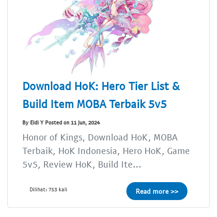
Download HoK: Hero Tier List &
Build Item MOBA Terbaik 5v5
By Eldi Y Posted on 11 Jun, 2024
Honor of Kings, Download HoK, MOBA
Terbaik, HoK Indonesia, Hero HoK, Game
5v5, Review HoK, Build Ite...
Dilihat: 753 kali
Read more >>