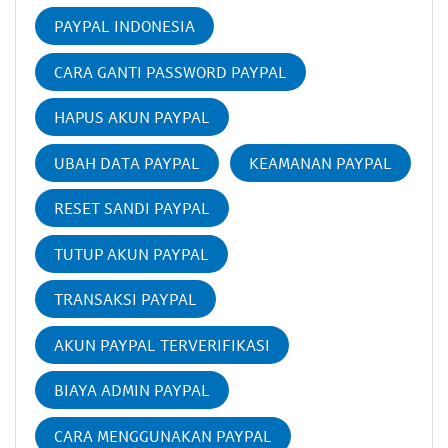
PAYPAL INDONESIA
CARA GANTI PASSWORD PAYPAL
HAPUS AKUN PAYPAL
UBAH DATA PAYPAL
KEAMANAN PAYPAL
RESET SANDI PAYPAL
TUTUP AKUN PAYPAL
TRANSAKSI PAYPAL
AKUN PAYPAL TERVERIFIKASI
BIAYA ADMIN PAYPAL
CARA MENGGUNAKAN PAYPAL