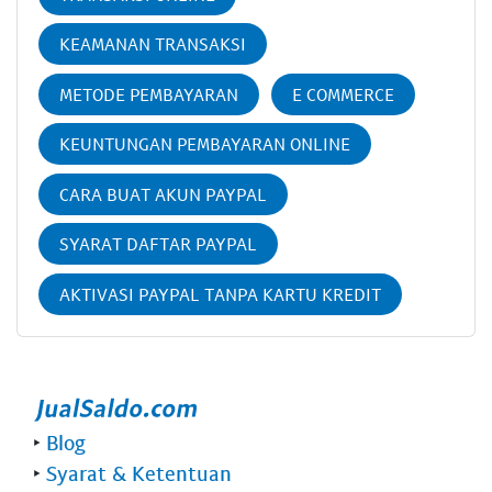
KEAMANAN TRANSAKSI
METODE PEMBAYARAN
E COMMERCE
KEUNTUNGAN PEMBAYARAN ONLINE
CARA BUAT AKUN PAYPAL
SYARAT DAFTAR PAYPAL
AKTIVASI PAYPAL TANPA KARTU KREDIT
‣
Blog
‣
Syarat & Ketentuan