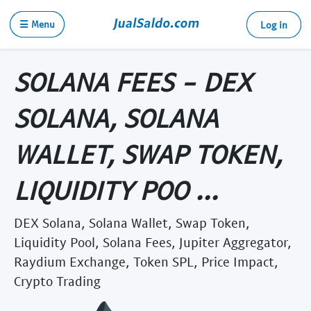
☰ Menu
Log in
SOLANA FEES - DEX
SOLANA, SOLANA
WALLET, SWAP TOKEN,
LIQUIDITY POO ...
DEX Solana, Solana Wallet, Swap Token,
Liquidity Pool, Solana Fees, Jupiter Aggregator,
Raydium Exchange, Token SPL, Price Impact,
Crypto Trading