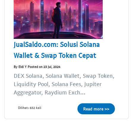
JualSaldo.com: Solusi Solana
Wallet & Swap Token Cepat
By Eldi Y Posted on 23 Jul, 2024
DEX Solana, Solana Wallet, Swap Token,
Liquidity Pool, Solana Fees, Jupiter
Aggregator, Raydium Exch...
Dilihat: 832 kali
Read more >>