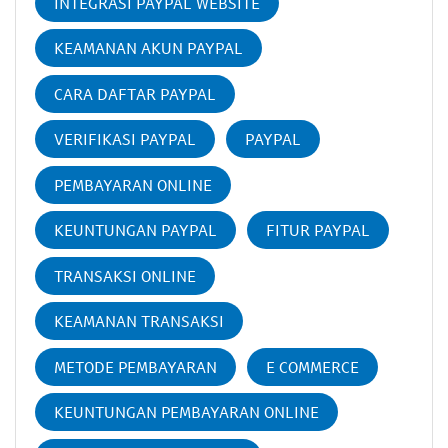
INTEGRASI PAYPAL WEBSITE
KEAMANAN AKUN PAYPAL
CARA DAFTAR PAYPAL
VERIFIKASI PAYPAL
PAYPAL
PEMBAYARAN ONLINE
KEUNTUNGAN PAYPAL
FITUR PAYPAL
TRANSAKSI ONLINE
KEAMANAN TRANSAKSI
METODE PEMBAYARAN
E COMMERCE
KEUNTUNGAN PEMBAYARAN ONLINE