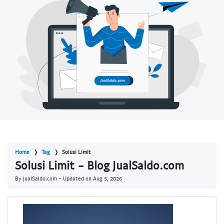
Home
Tag
Solusi Limit
Solusi Limit - Blog JualSaldo.com
By JualSaldo.com - Updated on
Aug 5, 2026