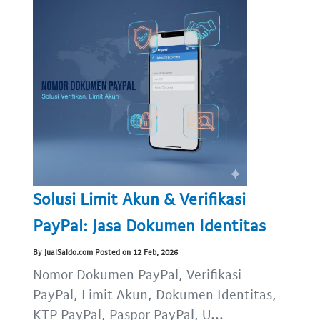
Solusi Limit Akun & Verifikasi
PayPal: Jasa Dokumen Identitas
By JualSaldo.com Posted on 12 Feb, 2026
Nomor Dokumen PayPal, Verifikasi
PayPal, Limit Akun, Dokumen Identitas,
KTP PayPal, Paspor PayPal, U...