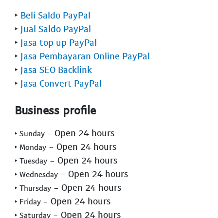
‣
Beli Saldo PayPal
‣
Jual Saldo PayPal
‣
Jasa top up PayPal
‣
Jasa Pembayaran Online PayPal
‣
Jasa SEO Backlink
‣
Jasa Convert PayPal
Business profile
- Open 24 hours
‣ Sunday
- Open 24 hours
‣ Monday
- Open 24 hours
‣ Tuesday
- Open 24 hours
‣ Wednesday
- Open 24 hours
‣ Thursday
- Open 24 hours
‣ Friday
- Open 24 hours
‣ Saturday