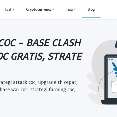
Jual
Cryptocurrency
Jasa
Blog
COC - BASE CLASH
OC GRATIS, STRATE
trategi attack coc, upgrade th cepat,
ase war coc, strategi farming coc,