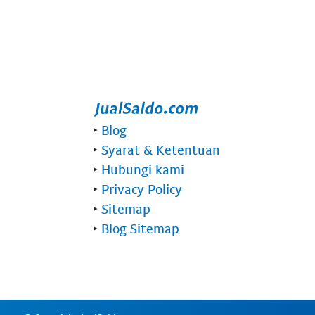
‣
Blog
‣
Syarat & Ketentuan
‣
Hubungi kami
‣
Privacy Policy
‣
Sitemap
‣
Blog Sitemap