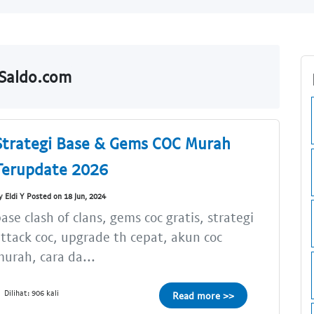
lSaldo.com
Strategi Base & Gems COC Murah
Terupdate 2026
y Eldi Y Posted on 18 Jun, 2024
ase clash of clans, gems coc gratis, strategi
ttack coc, upgrade th cepat, akun coc
urah, cara da...
Dilihat: 906 kali
Read more >>