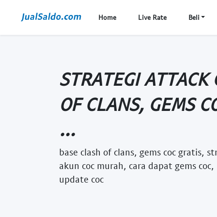
Home
Live Rate
Beli
STRATEGI ATTACK 
OF CLANS, GEMS C
...
base clash of clans, gems coc gratis, s
akun coc murah, cara dapat gems coc, b
update coc