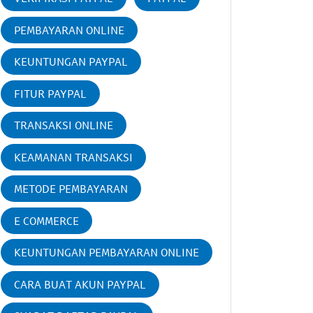
PEMBAYARAN ONLINE
KEUNTUNGAN PAYPAL
FITUR PAYPAL
TRANSAKSI ONLINE
KEAMANAN TRANSAKSI
METODE PEMBAYARAN
E COMMERCE
KEUNTUNGAN PEMBAYARAN ONLINE
CARA BUAT AKUN PAYPAL