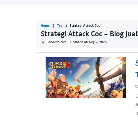
Home
Tag
Strategi Attack Coc
Strategi Attack Coc - Blog Jua
By JualSaldo.com - Updated on
Aug 7, 2026
B
b
a
m