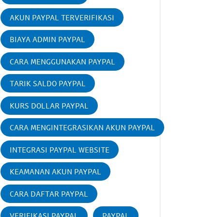
AKUN PAYPAL TERVERIFIKASI
BIAYA ADMIN PAYPAL
CARA MENGGUNAKAN PAYPAL
TARIK SALDO PAYPAL
KURS DOLLAR PAYPAL
CARA MENGINTEGRASIKAN AKUN PAYPAL
INTEGRASI PAYPAL WEBSITE
KEAMANAN AKUN PAYPAL
CARA DAFTAR PAYPAL
VERIFIKASI PAYPAL
PAYPAL