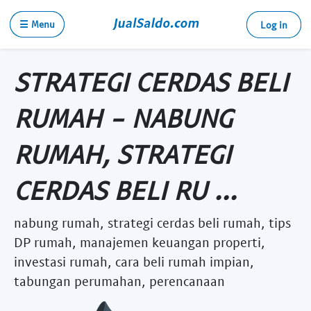
☰ Menu
Log in
STRATEGI CERDAS BELI
RUMAH - NABUNG
RUMAH, STRATEGI
CERDAS BELI RU ...
nabung rumah, strategi cerdas beli rumah, tips
DP rumah, manajemen keuangan properti,
investasi rumah, cara beli rumah impian,
tabungan perumahan, perencanaan