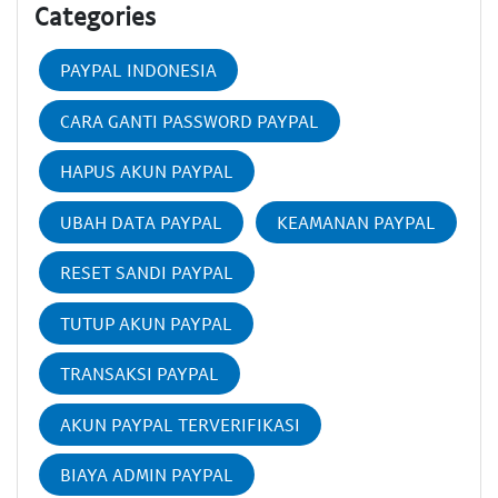
Categories
PAYPAL INDONESIA
CARA GANTI PASSWORD PAYPAL
HAPUS AKUN PAYPAL
UBAH DATA PAYPAL
KEAMANAN PAYPAL
RESET SANDI PAYPAL
TUTUP AKUN PAYPAL
TRANSAKSI PAYPAL
AKUN PAYPAL TERVERIFIKASI
BIAYA ADMIN PAYPAL