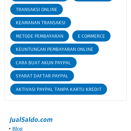
TRANSAKSI ONLINE
KEAMANAN TRANSAKSI
METODE PEMBAYARAN
E COMMERCE
KEUNTUNGAN PEMBAYARAN ONLINE
CARA BUAT AKUN PAYPAL
SYARAT DAFTAR PAYPAL
AKTIVASI PAYPAL TANPA KARTU KREDIT
‣
Blog