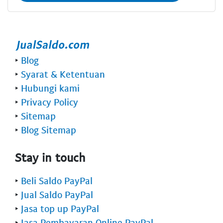
‣
Blog
‣
Syarat & Ketentuan
‣
Hubungi kami
‣
Privacy Policy
‣
Sitemap
‣
Blog Sitemap
Stay in touch
‣
Beli Saldo PayPal
‣
Jual Saldo PayPal
‣
Jasa top up PayPal
‣
Jasa Pembayaran Online PayPal