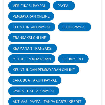
VERIFIKASI PAYPAL
PAYPAL
PEMBAYARAN ONLINE
KEUNTUNGAN PAYPAL
FITUR PAYPAL
TRANSAKSI ONLINE
KEAMANAN TRANSAKSI
METODE PEMBAYARAN
E COMMERCE
KEUNTUNGAN PEMBAYARAN ONLINE
CARA BUAT AKUN PAYPAL
SYARAT DAFTAR PAYPAL
AKTIVASI PAYPAL TANPA KARTU KREDIT