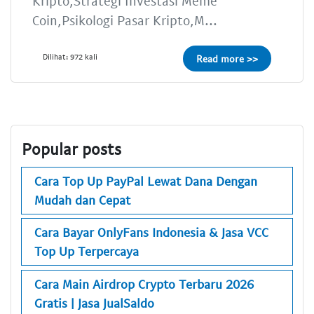
Kripto,Strategi Investasi Meme
Coin,Psikologi Pasar Kripto,M...
Dilihat: 972 kali
Read more >>
Popular posts
Cara Top Up PayPal Lewat Dana Dengan
Mudah dan Cepat
Cara Bayar OnlyFans Indonesia & Jasa VCC
Top Up Terpercaya
Cara Main Airdrop Crypto Terbaru 2026
Gratis | Jasa JualSaldo