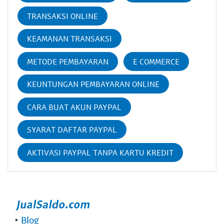
TRANSAKSI ONLINE
KEAMANAN TRANSAKSI
METODE PEMBAYARAN
E COMMERCE
KEUNTUNGAN PEMBAYARAN ONLINE
CARA BUAT AKUN PAYPAL
SYARAT DAFTAR PAYPAL
AKTIVASI PAYPAL TANPA KARTU KREDIT
‣
Blog