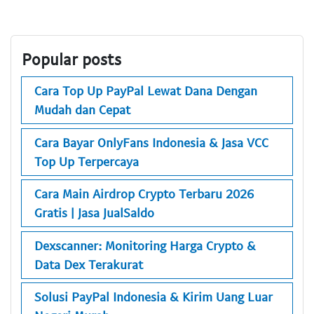
Popular posts
Cara Top Up PayPal Lewat Dana Dengan
Mudah dan Cepat
Cara Bayar OnlyFans Indonesia & Jasa VCC
Top Up Terpercaya
Cara Main Airdrop Crypto Terbaru 2026
Gratis | Jasa JualSaldo
Dexscanner: Monitoring Harga Crypto &
Data Dex Terakurat
Solusi PayPal Indonesia & Kirim Uang Luar