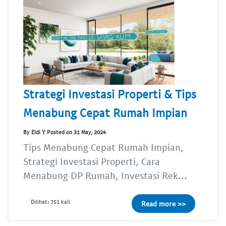
Strategi Investasi Properti & Tips
Menabung Cepat Rumah Impian
By Eldi Y Posted on 31 May, 2024
Tips Menabung Cepat Rumah Impian,
Strategi Investasi Properti, Cara
Menabung DP Rumah, Investasi Rek...
Dilihat: 751 kali
Read more >>