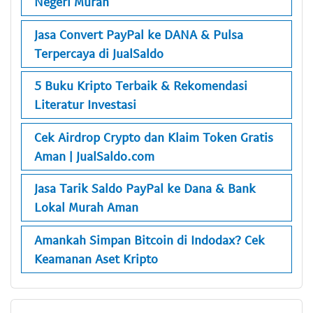
Negeri Murah
Jasa Convert PayPal ke DANA & Pulsa
Terpercaya di JualSaldo
5 Buku Kripto Terbaik & Rekomendasi
Literatur Investasi
Cek Airdrop Crypto dan Klaim Token Gratis
Aman | JualSaldo.com
Jasa Tarik Saldo PayPal ke Dana & Bank
Lokal Murah Aman
Amankah Simpan Bitcoin di Indodax? Cek
Keamanan Aset Kripto