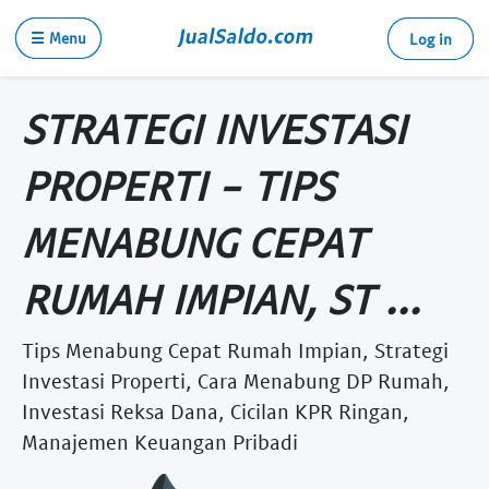
☰ Menu
Log in
STRATEGI INVESTASI
PROPERTI - TIPS
MENABUNG CEPAT
RUMAH IMPIAN, ST ...
Tips Menabung Cepat Rumah Impian, Strategi
Investasi Properti, Cara Menabung DP Rumah,
Investasi Reksa Dana, Cicilan KPR Ringan,
Manajemen Keuangan Pribadi