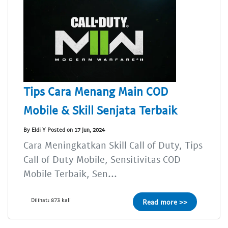
Tips Cara Menang Main COD
Mobile & Skill Senjata Terbaik
By Eldi Y Posted on 17 Jun, 2024
Cara Meningkatkan Skill Call of Duty, Tips
Call of Duty Mobile, Sensitivitas COD
Mobile Terbaik, Sen...
Dilihat: 873 kali
Read more >>