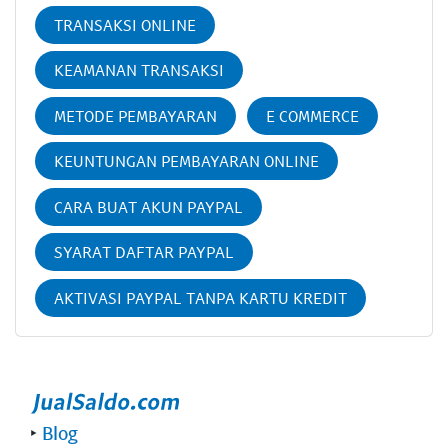
TRANSAKSI ONLINE
KEAMANAN TRANSAKSI
METODE PEMBAYARAN
E COMMERCE
KEUNTUNGAN PEMBAYARAN ONLINE
CARA BUAT AKUN PAYPAL
SYARAT DAFTAR PAYPAL
AKTIVASI PAYPAL TANPA KARTU KREDIT
‣
Blog