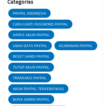
Categories
PAYPAL INDONESIA
CARA GANTI PASSWORD PAYPAL
HAPUS AKUN PAYPAL
UBAH DATA PAYPAL
KEAMANAN PAYPAL
RESET SANDI PAYPAL
TUTUP AKUN PAYPAL
TRANSAKSI PAYPAL
AKUN PAYPAL TERVERIFIKASI
BIAYA ADMIN PAYPAL