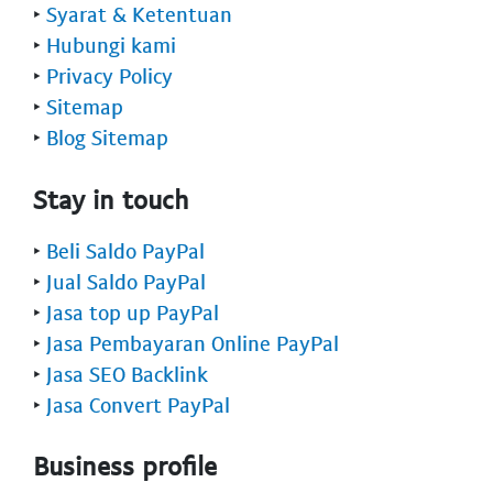
‣
Syarat & Ketentuan
‣
Hubungi kami
‣
Privacy Policy
‣
Sitemap
‣
Blog Sitemap
Stay in touch
‣
Beli Saldo PayPal
‣
Jual Saldo PayPal
‣
Jasa top up PayPal
‣
Jasa Pembayaran Online PayPal
‣
Jasa SEO Backlink
‣
Jasa Convert PayPal
Business profile