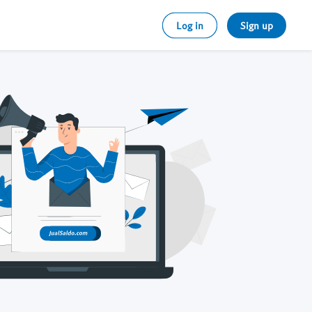
Log in
Sign up