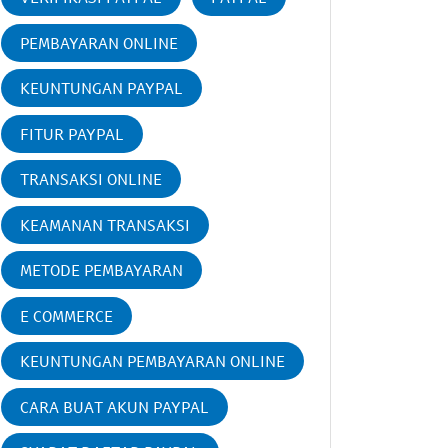
PEMBAYARAN ONLINE
KEUNTUNGAN PAYPAL
FITUR PAYPAL
TRANSAKSI ONLINE
KEAMANAN TRANSAKSI
METODE PEMBAYARAN
E COMMERCE
KEUNTUNGAN PEMBAYARAN ONLINE
CARA BUAT AKUN PAYPAL