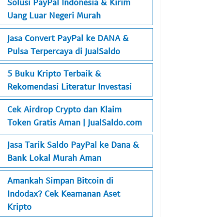
Solusi PayPal Indonesia & Kirim
Uang Luar Negeri Murah
Jasa Convert PayPal ke DANA &
Pulsa Terpercaya di JualSaldo
5 Buku Kripto Terbaik &
Rekomendasi Literatur Investasi
Cek Airdrop Crypto dan Klaim
Token Gratis Aman | JualSaldo.com
Jasa Tarik Saldo PayPal ke Dana &
Bank Lokal Murah Aman
Amankah Simpan Bitcoin di
Indodax? Cek Keamanan Aset
Kripto