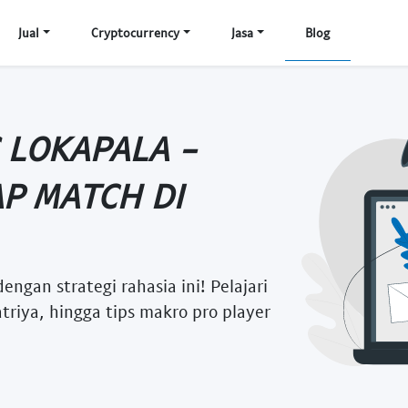
Jual
Cryptocurrency
Jasa
Blog
 LOKAPALA -
P MATCH DI
ngan strategi rahasia ini! Pelajari
atriya, hingga tips makro pro player