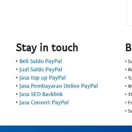
Stay in touch
B
‣
Beli Saldo PayPal
‣ 
‣
Jual Saldo PayPal
‣ 
‣
Jasa top up PayPal
‣ T
‣
Jasa Pembayaran Online PayPal
‣ 
‣
Jasa SEO Backlink
‣ T
‣
Jasa Convert PayPal
‣ F
‣ S