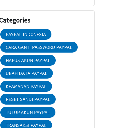
Categories
PAYPAL INDONESIA
CARA GANTI PASSWORD PAYPAL
HAPUS AKUN PAYPAL
UBAH DATA PAYPAL
KEAMANAN PAYPAL
RESET SANDI PAYPAL
TUTUP AKUN PAYPAL
TRANSAKSI PAYPAL