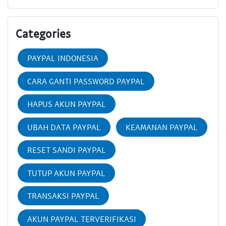
Categories
PAYPAL INDONESIA
CARA GANTI PASSWORD PAYPAL
HAPUS AKUN PAYPAL
UBAH DATA PAYPAL
KEAMANAN PAYPAL
RESET SANDI PAYPAL
TUTUP AKUN PAYPAL
TRANSAKSI PAYPAL
AKUN PAYPAL TERVERIFIKASI