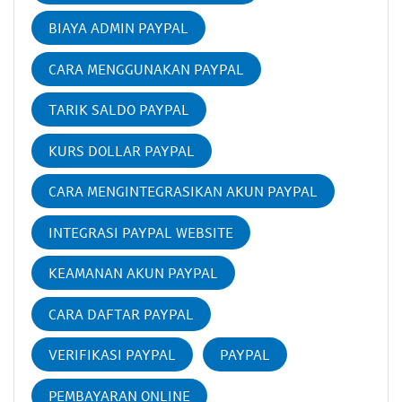
BIAYA ADMIN PAYPAL
CARA MENGGUNAKAN PAYPAL
TARIK SALDO PAYPAL
KURS DOLLAR PAYPAL
CARA MENGINTEGRASIKAN AKUN PAYPAL
INTEGRASI PAYPAL WEBSITE
KEAMANAN AKUN PAYPAL
CARA DAFTAR PAYPAL
VERIFIKASI PAYPAL
PAYPAL
PEMBAYARAN ONLINE