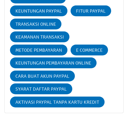
KEUNTUNGAN PAYPAL
FITUR PAYPAL
TRANSAKSI ONLINE
KEAMANAN TRANSAKSI
METODE PEMBAYARAN
E COMMERCE
KEUNTUNGAN PEMBAYARAN ONLINE
CARA BUAT AKUN PAYPAL
SYARAT DAFTAR PAYPAL
AKTIVASI PAYPAL TANPA KARTU KREDIT