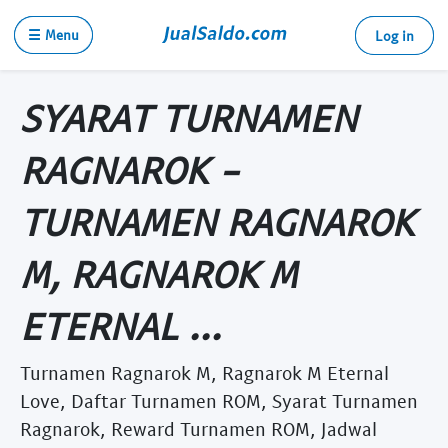
☰ Menu
Log in
SYARAT TURNAMEN
RAGNAROK -
TURNAMEN RAGNAROK
M, RAGNAROK M
ETERNAL ...
Turnamen Ragnarok M, Ragnarok M Eternal
Love, Daftar Turnamen ROM, Syarat Turnamen
Ragnarok, Reward Turnamen ROM, Jadwal