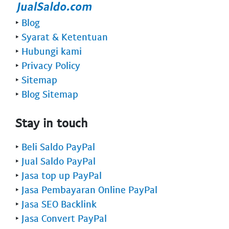
‣
Blog
‣
Syarat & Ketentuan
‣
Hubungi kami
‣
Privacy Policy
‣
Sitemap
‣
Blog Sitemap
Stay in touch
‣
Beli Saldo PayPal
‣
Jual Saldo PayPal
‣
Jasa top up PayPal
‣
Jasa Pembayaran Online PayPal
‣
Jasa SEO Backlink
‣
Jasa Convert PayPal