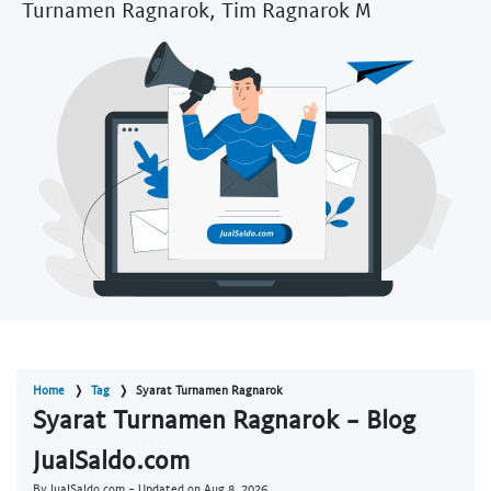
Turnamen Ragnarok, Tim Ragnarok M
Home
Tag
Syarat Turnamen Ragnarok
Syarat Turnamen Ragnarok - Blog
JualSaldo.com
By JualSaldo.com - Updated on
Aug 8, 2026