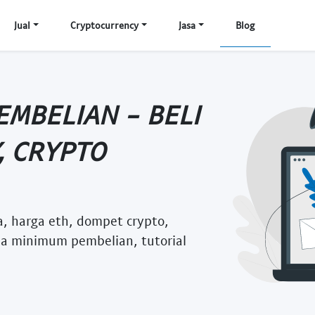
Jual
Cryptocurrency
Jasa
Blog
MBELIAN - BELI
, CRYPTO
a, harga eth, dompet crypto,
npa minimum pembelian, tutorial