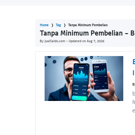
Home
Tag
Tanpa Minimum Pembelian
Tanpa Minimum Pembelian - Bl
By JualSaldo.com - Updated on
Aug 7, 2026
B
b
h
e