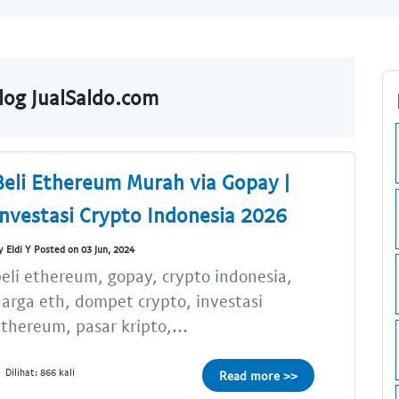
og JualSaldo.com
Beli Ethereum Murah via Gopay |
Investasi Crypto Indonesia 2026
y Eldi Y Posted on 03 Jun, 2024
eli ethereum, gopay, crypto indonesia,
arga eth, dompet crypto, investasi
thereum, pasar kripto,...
Dilihat: 866 kali
Read more >>