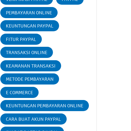
PEMBAYARAN ONLINE
KEUNTUNGAN PAYPAL
FITUR PAYPAL
TRANSAKSI ONLINE
KEAMANAN TRANSAKSI
METODE PEMBAYARAN
E COMMERCE
KEUNTUNGAN PEMBAYARAN ONLINE
CARA BUAT AKUN PAYPAL