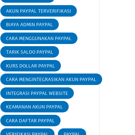
AKUN PAYPAL TERVERIFIKASI
BIAYA ADMIN PAYPAL
CARA MENGGUNAKAN PAYPAL
TARIK SALDO PAYPAL
KURS DOLLAR PAYPAL
CARA MENGINTEGRASIKAN AKUN PAYPAL
INTEGRASI PAYPAL WEBSITE
KEAMANAN AKUN PAYPAL
CARA DAFTAR PAYPAL
VERIFIKASI PAYPAL
PAYPAL