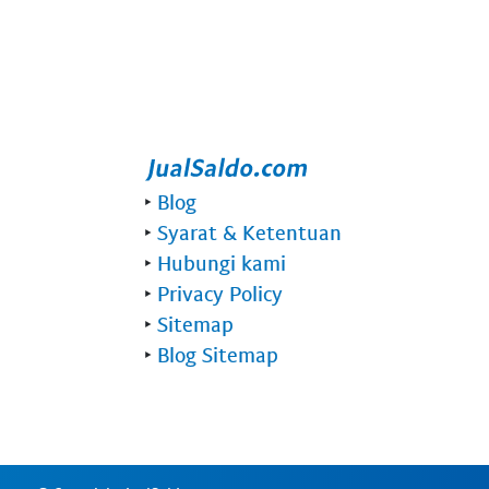
‣
Blog
‣
Syarat & Ketentuan
‣
Hubungi kami
‣
Privacy Policy
‣
Sitemap
‣
Blog Sitemap