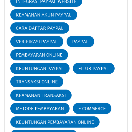
INTEGRASI PAYPAL WEBSITE
KEAMANAN AKUN PAYPAL
CARA DAFTAR PAYPAL
VERIFIKASI PAYPAL
PAYPAL
PEMBAYARAN ONLINE
KEUNTUNGAN PAYPAL
FITUR PAYPAL
TRANSAKSI ONLINE
KEAMANAN TRANSAKSI
METODE PEMBAYARAN
E COMMERCE
KEUNTUNGAN PEMBAYARAN ONLINE