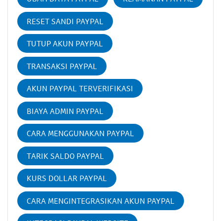
RESET SANDI PAYPAL
TUTUP AKUN PAYPAL
TRANSAKSI PAYPAL
AKUN PAYPAL TERVERIFIKASI
BIAYA ADMIN PAYPAL
CARA MENGGUNAKAN PAYPAL
TARIK SALDO PAYPAL
KURS DOLLAR PAYPAL
CARA MENGINTEGRASIKAN AKUN PAYPAL