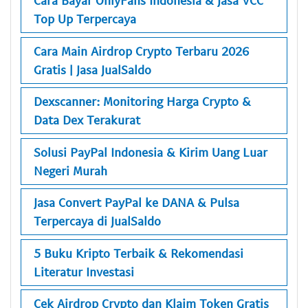
Cara Bayar OnlyFans Indonesia & Jasa VCC
Top Up Terpercaya
Cara Main Airdrop Crypto Terbaru 2026
Gratis | Jasa JualSaldo
Dexscanner: Monitoring Harga Crypto &
Data Dex Terakurat
Solusi PayPal Indonesia & Kirim Uang Luar
Negeri Murah
Jasa Convert PayPal ke DANA & Pulsa
Terpercaya di JualSaldo
5 Buku Kripto Terbaik & Rekomendasi
Literatur Investasi
Cek Airdrop Crypto dan Klaim Token Gratis