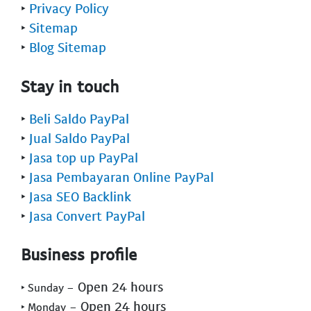
‣
Privacy Policy
‣
Sitemap
‣
Blog Sitemap
Stay in touch
‣
Beli Saldo PayPal
‣
Jual Saldo PayPal
‣
Jasa top up PayPal
‣
Jasa Pembayaran Online PayPal
‣
Jasa SEO Backlink
‣
Jasa Convert PayPal
Business profile
- Open 24 hours
‣ Sunday
- Open 24 hours
‣ Monday