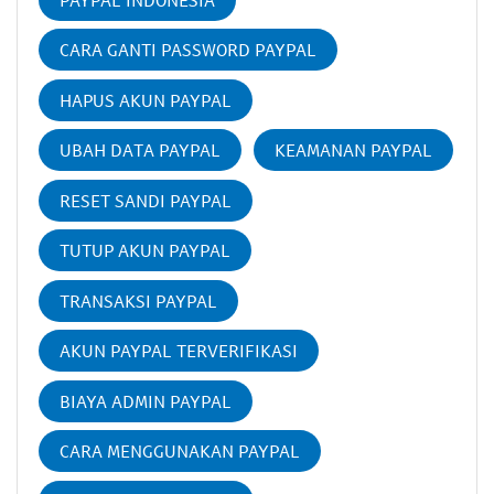
CARA GANTI PASSWORD PAYPAL
HAPUS AKUN PAYPAL
UBAH DATA PAYPAL
KEAMANAN PAYPAL
RESET SANDI PAYPAL
TUTUP AKUN PAYPAL
TRANSAKSI PAYPAL
AKUN PAYPAL TERVERIFIKASI
BIAYA ADMIN PAYPAL
CARA MENGGUNAKAN PAYPAL