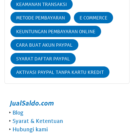
KEAMANAN TRANSAKSI
METODE PEMBAYARAN
E COMMERCE
KEUNTUNGAN PEMBAYARAN ONLINE
CARA BUAT AKUN PAYPAL
SYARAT DAFTAR PAYPAL
AKTIVASI PAYPAL TANPA KARTU KREDIT
‣
Blog
‣
Syarat & Ketentuan
‣
Hubungi kami