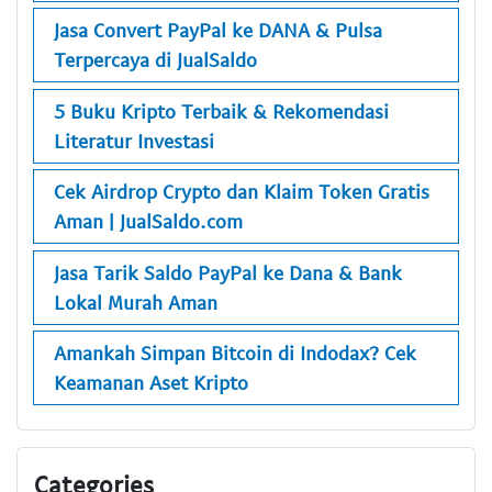
Jasa Convert PayPal ke DANA & Pulsa
Terpercaya di JualSaldo
5 Buku Kripto Terbaik & Rekomendasi
Literatur Investasi
Cek Airdrop Crypto dan Klaim Token Gratis
Aman | JualSaldo.com
Jasa Tarik Saldo PayPal ke Dana & Bank
Lokal Murah Aman
Amankah Simpan Bitcoin di Indodax? Cek
Keamanan Aset Kripto
Categories