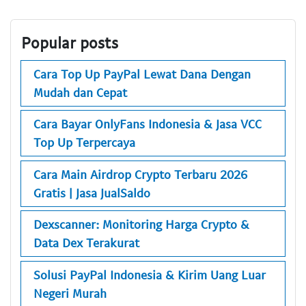
Popular posts
Cara Top Up PayPal Lewat Dana Dengan
Mudah dan Cepat
Cara Bayar OnlyFans Indonesia & Jasa VCC
Top Up Terpercaya
Cara Main Airdrop Crypto Terbaru 2026
Gratis | Jasa JualSaldo
Dexscanner: Monitoring Harga Crypto &
Data Dex Terakurat
Solusi PayPal Indonesia & Kirim Uang Luar
Negeri Murah