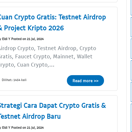
Cuan Crypto Gratis: Testnet Airdrop
& Project Kripto 2026
y Eldi Y Posted on 21 Jul, 2024
irdrop Crypto, Testnet Airdrop, Crypto
ratis, Faucet Crypto, Mainnet, Wallet
rypto, Cuan Crypto,...
Dilihat: 1454 kali
Read more >>
Strategi Cara Dapat Crypto Gratis &
Testnet Airdrop Baru
y Eldi Y Posted on 21 Jul, 2024