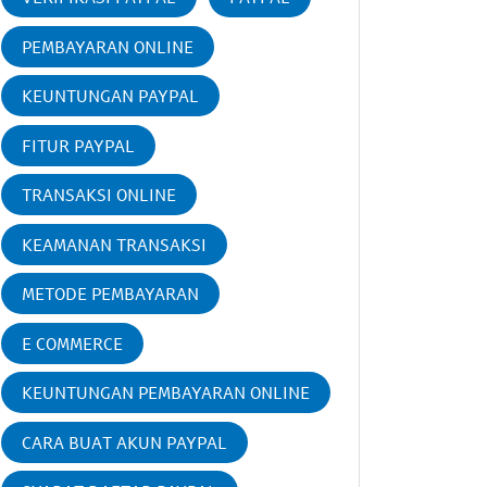
PEMBAYARAN ONLINE
KEUNTUNGAN PAYPAL
FITUR PAYPAL
TRANSAKSI ONLINE
KEAMANAN TRANSAKSI
METODE PEMBAYARAN
E COMMERCE
KEUNTUNGAN PEMBAYARAN ONLINE
CARA BUAT AKUN PAYPAL