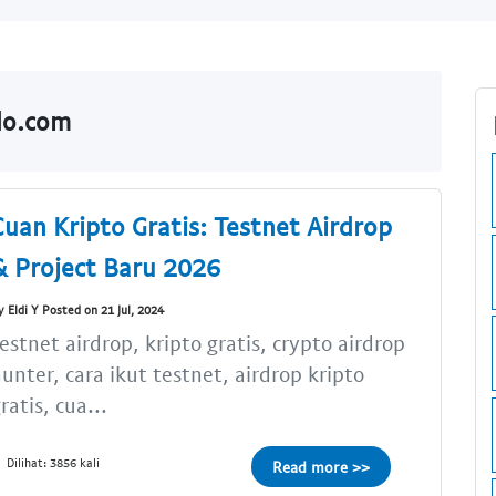
ldo.com
Cuan Kripto Gratis: Testnet Airdrop
& Project Baru 2026
y Eldi Y Posted on 21 Jul, 2024
estnet airdrop, kripto gratis, crypto airdrop
unter, cara ikut testnet, airdrop kripto
ratis, cua...
Dilihat: 3856 kali
Read more >>