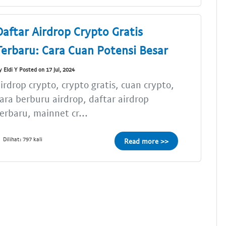
Daftar Airdrop Crypto Gratis
Terbaru: Cara Cuan Potensi Besar
y Eldi Y Posted on 17 Jul, 2024
irdrop crypto, crypto gratis, cuan crypto,
ara berburu airdrop, daftar airdrop
erbaru, mainnet cr...
Dilihat: 797 kali
Read more >>