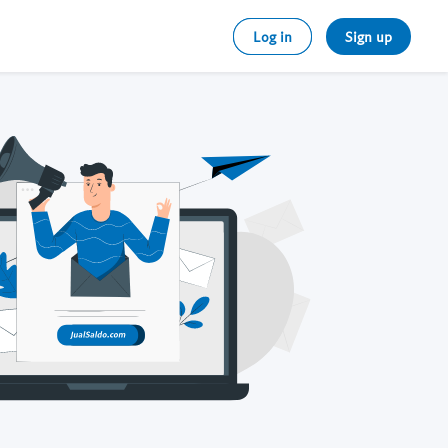
Log in
Sign up