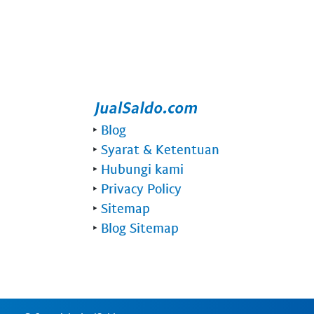
‣
Blog
‣
Syarat & Ketentuan
‣
Hubungi kami
‣
Privacy Policy
‣
Sitemap
‣
Blog Sitemap