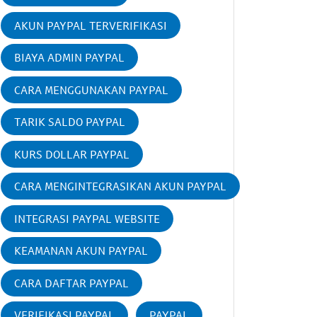
AKUN PAYPAL TERVERIFIKASI
BIAYA ADMIN PAYPAL
CARA MENGGUNAKAN PAYPAL
TARIK SALDO PAYPAL
KURS DOLLAR PAYPAL
CARA MENGINTEGRASIKAN AKUN PAYPAL
INTEGRASI PAYPAL WEBSITE
KEAMANAN AKUN PAYPAL
CARA DAFTAR PAYPAL
VERIFIKASI PAYPAL
PAYPAL