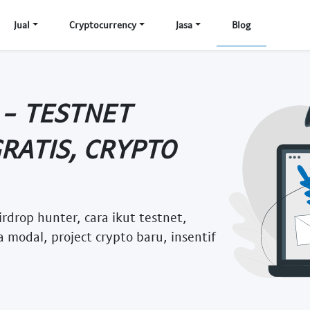
Jual
Cryptocurrency
Jasa
Blog
 - TESTNET
GRATIS, CRYPTO
airdrop hunter, cara ikut testnet,
a modal, project crypto baru, insentif