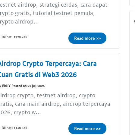
estnet airdrop, strategi cerdas, cara dapat
rypto gratis, tutorial testnet pemula,
rypto airdrop...
Dilihat: 1270 kali
Read more >>
Airdrop Crypto Terpercaya: Cara
Cuan Gratis di Web3 2026
y Eldi Y Posted on 21 Jul, 2024
irdrop crypto, testnet airdrop, crypto
ratis, cara main airdrop, airdrop terpercaya
026, crypto w...
Dilihat: 1138 kali
Read more >>