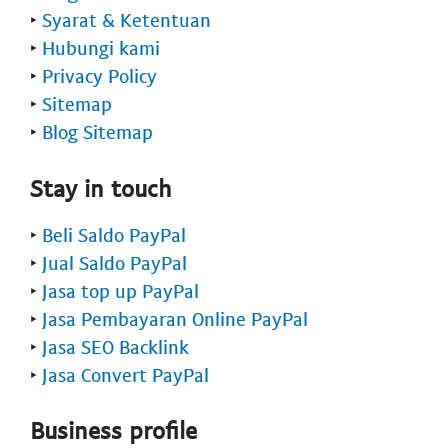
‣
Syarat & Ketentuan
‣
Hubungi kami
‣
Privacy Policy
‣
Sitemap
‣
Blog Sitemap
Stay in touch
‣
Beli Saldo PayPal
‣
Jual Saldo PayPal
‣
Jasa top up PayPal
‣
Jasa Pembayaran Online PayPal
‣
Jasa SEO Backlink
‣
Jasa Convert PayPal
Business profile