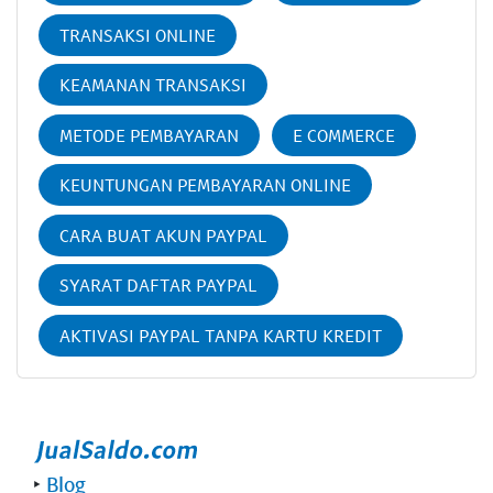
TRANSAKSI ONLINE
KEAMANAN TRANSAKSI
METODE PEMBAYARAN
E COMMERCE
KEUNTUNGAN PEMBAYARAN ONLINE
CARA BUAT AKUN PAYPAL
SYARAT DAFTAR PAYPAL
AKTIVASI PAYPAL TANPA KARTU KREDIT
‣
Blog