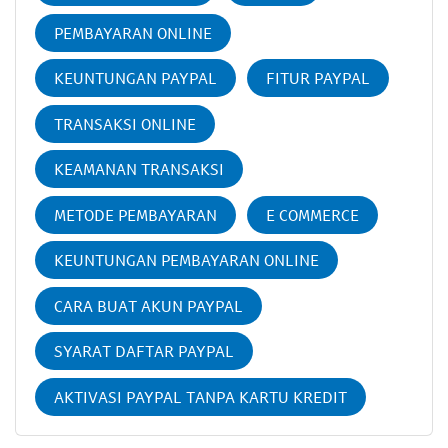
PEMBAYARAN ONLINE
KEUNTUNGAN PAYPAL
FITUR PAYPAL
TRANSAKSI ONLINE
KEAMANAN TRANSAKSI
METODE PEMBAYARAN
E COMMERCE
KEUNTUNGAN PEMBAYARAN ONLINE
CARA BUAT AKUN PAYPAL
SYARAT DAFTAR PAYPAL
AKTIVASI PAYPAL TANPA KARTU KREDIT