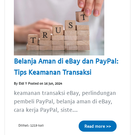
Belanja Aman di eBay dan PayPal:
Tips Keamanan Transaksi
By Eldi Y Posted on 16 Jun, 2024
keamanan transaksi eBay, perlindungan
pembeli PayPal, belanja aman di eBay,
cara kerja PayPal, siste...
Dilihat: 1219 kali
Read more >>