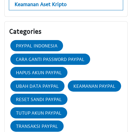
Keamanan Aset Kripto
Categories
PAYPAL INDONESIA
CARA GANTI PASSWORD PAYPAL
HAPUS AKUN PAYPAL
UBAH DATA PAYPAL
KEAMANAN PAYPAL
RESET SANDI PAYPAL
TUTUP AKUN PAYPAL
TRANSAKSI PAYPAL