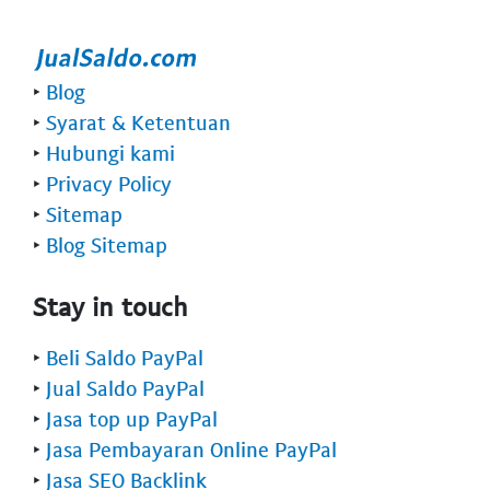
‣
Blog
‣
Syarat & Ketentuan
‣
Hubungi kami
‣
Privacy Policy
‣
Sitemap
‣
Blog Sitemap
Stay in touch
‣
Beli Saldo PayPal
‣
Jual Saldo PayPal
‣
Jasa top up PayPal
‣
Jasa Pembayaran Online PayPal
‣
Jasa SEO Backlink