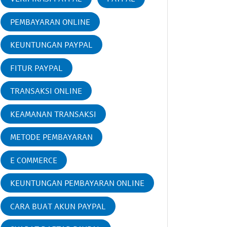
PEMBAYARAN ONLINE
KEUNTUNGAN PAYPAL
FITUR PAYPAL
TRANSAKSI ONLINE
KEAMANAN TRANSAKSI
METODE PEMBAYARAN
E COMMERCE
KEUNTUNGAN PEMBAYARAN ONLINE
CARA BUAT AKUN PAYPAL