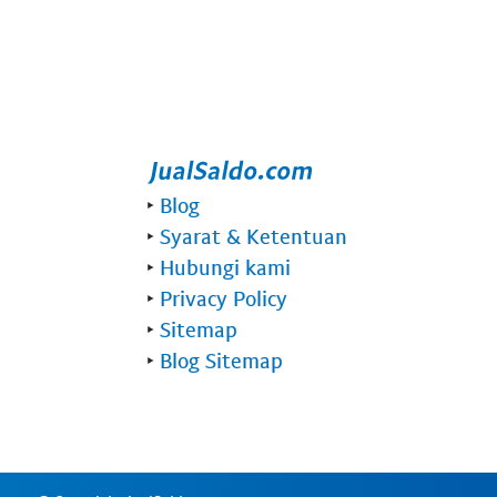
‣
Blog
‣
Syarat & Ketentuan
‣
Hubungi kami
‣
Privacy Policy
‣
Sitemap
‣
Blog Sitemap