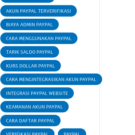
AKUN PAYPAL TERVERIFIKASI
BIAYA ADMIN PAYPAL
CARA MENGGUNAKAN PAYPAL
TARIK SALDO PAYPAL
KURS DOLLAR PAYPAL
CARA MENGINTEGRASIKAN AKUN PAYPAL
INTEGRASI PAYPAL WEBSITE
KEAMANAN AKUN PAYPAL
CARA DAFTAR PAYPAL
VERIFIKASI PAYPAL
PAYPAL