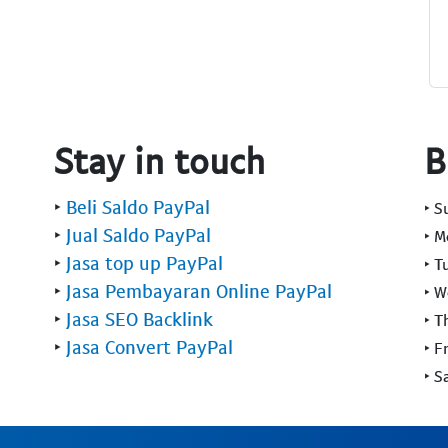
Stay in touch
B
‣
Beli Saldo PayPal
‣ 
‣
Jual Saldo PayPal
‣ 
‣
Jasa top up PayPal
‣ T
‣
Jasa Pembayaran Online PayPal
‣ 
‣
Jasa SEO Backlink
‣ T
‣
Jasa Convert PayPal
‣ F
‣ S