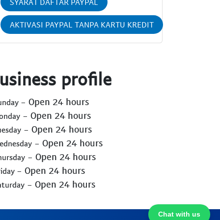
SYARAT DAFTAR PAYPAL
AKTIVASI PAYPAL TANPA KARTU KREDIT
usiness profile
- Open 24 hours
Sunday
- Open 24 hours
Monday
- Open 24 hours
uesday
- Open 24 hours
Wednesday
- Open 24 hours
hursday
- Open 24 hours
riday
- Open 24 hours
aturday
Chat with us