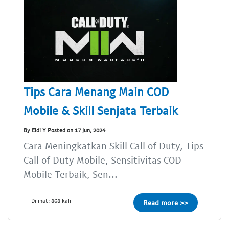
Tips Cara Menang Main COD
Mobile & Skill Senjata Terbaik
By Eldi Y Posted on 17 Jun, 2024
Cara Meningkatkan Skill Call of Duty, Tips
Call of Duty Mobile, Sensitivitas COD
Mobile Terbaik, Sen...
Dilihat: 868 kali
Read more >>