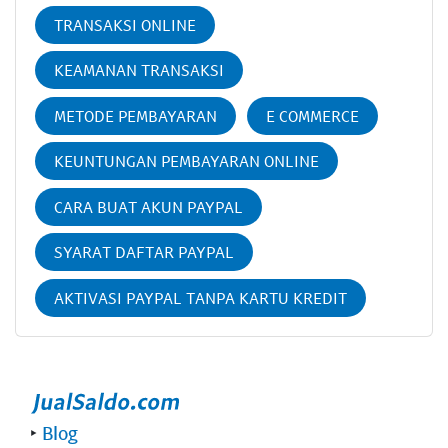
TRANSAKSI ONLINE
KEAMANAN TRANSAKSI
METODE PEMBAYARAN
E COMMERCE
KEUNTUNGAN PEMBAYARAN ONLINE
CARA BUAT AKUN PAYPAL
SYARAT DAFTAR PAYPAL
AKTIVASI PAYPAL TANPA KARTU KREDIT
‣
Blog