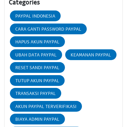
Categories
PAYPAL INDONESIA
CARA GANTI PASSWORD PAYPAL
HAPUS AKUN PAYPAL
UBAH DATA PAYPAL
KEAMANAN PAYPAL
RESET SANDI PAYPAL
TUTUP AKUN PAYPAL
TRANSAKSI PAYPAL
AKUN PAYPAL TERVERIFIKASI
BIAYA ADMIN PAYPAL