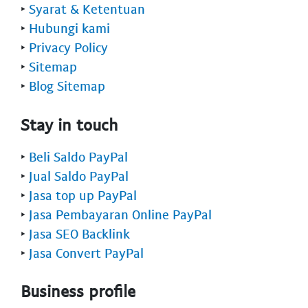
‣
Syarat & Ketentuan
‣
Hubungi kami
‣
Privacy Policy
‣
Sitemap
‣
Blog Sitemap
Stay in touch
‣
Beli Saldo PayPal
‣
Jual Saldo PayPal
‣
Jasa top up PayPal
‣
Jasa Pembayaran Online PayPal
‣
Jasa SEO Backlink
‣
Jasa Convert PayPal
Business profile