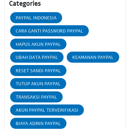
Categories
PAYPAL INDONESIA
CARA GANTI PASSWORD PAYPAL
HAPUS AKUN PAYPAL
UBAH DATA PAYPAL
KEAMANAN PAYPAL
RESET SANDI PAYPAL
TUTUP AKUN PAYPAL
TRANSAKSI PAYPAL
AKUN PAYPAL TERVERIFIKASI
BIAYA ADMIN PAYPAL