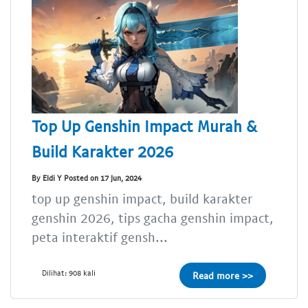
Top Up Genshin Impact Murah &
Build Karakter 2026
By Eldi Y Posted on 17 Jun, 2024
top up genshin impact, build karakter
genshin 2026, tips gacha genshin impact,
peta interaktif gensh...
Dilihat: 908 kali
Read more >>