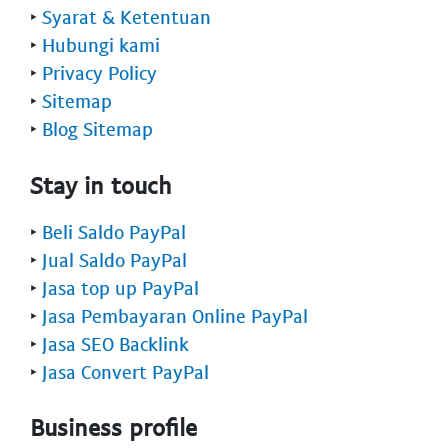
‣
Syarat & Ketentuan
‣
Hubungi kami
‣
Privacy Policy
‣
Sitemap
‣
Blog Sitemap
Stay in touch
‣
Beli Saldo PayPal
‣
Jual Saldo PayPal
‣
Jasa top up PayPal
‣
Jasa Pembayaran Online PayPal
‣
Jasa SEO Backlink
‣
Jasa Convert PayPal
Business profile