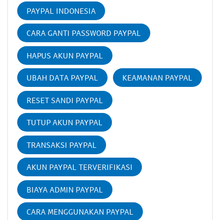
PAYPAL INDONESIA
CARA GANTI PASSWORD PAYPAL
HAPUS AKUN PAYPAL
UBAH DATA PAYPAL
KEAMANAN PAYPAL
RESET SANDI PAYPAL
TUTUP AKUN PAYPAL
TRANSAKSI PAYPAL
AKUN PAYPAL TERVERIFIKASI
BIAYA ADMIN PAYPAL
CARA MENGGUNAKAN PAYPAL