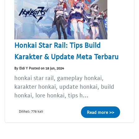
Honkai Star Rail: Tips Build
Karakter & Update Meta Terbaru
By Eldi Y Posted on 18 Jun, 2024
honkai star rail, gameplay honkai,
karakter honkai, update honkai, build
honkai, lore honkai, tips h...
Dilihat: 778 kali
Read more >>