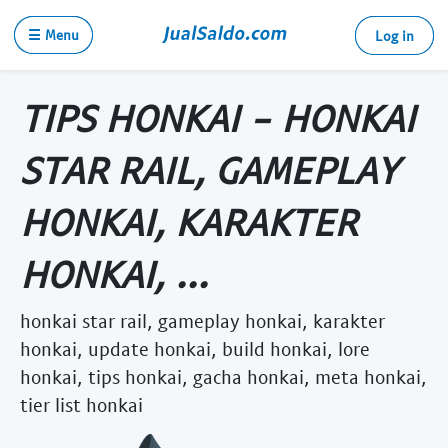
☰ Menu
Log in
TIPS HONKAI - HONKAI
STAR RAIL, GAMEPLAY
HONKAI, KARAKTER
HONKAI, ...
honkai star rail, gameplay honkai, karakter
honkai, update honkai, build honkai, lore
honkai, tips honkai, gacha honkai, meta honkai,
tier list honkai