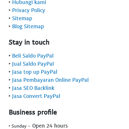
‣
Hubungi kami
‣
Privacy Policy
‣
Sitemap
‣
Blog Sitemap
Stay in touch
‣
Beli Saldo PayPal
‣
Jual Saldo PayPal
‣
Jasa top up PayPal
‣
Jasa Pembayaran Online PayPal
‣
Jasa SEO Backlink
‣
Jasa Convert PayPal
Business profile
- Open 24 hours
‣ Sunday