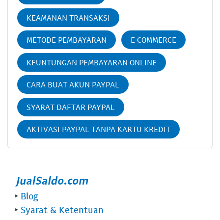
KEAMANAN TRANSAKSI
METODE PEMBAYARAN
E COMMERCE
KEUNTUNGAN PEMBAYARAN ONLINE
CARA BUAT AKUN PAYPAL
SYARAT DAFTAR PAYPAL
AKTIVASI PAYPAL TANPA KARTU KREDIT
‣
Blog
‣
Syarat & Ketentuan