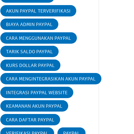
AKUN PAYPAL TERVERIFIKASI
BIAYA ADMIN PAYPAL
CARA MENGGUNAKAN PAYPAL
TARIK SALDO PAYPAL
KURS DOLLAR PAYPAL
CARA MENGINTEGRASIKAN AKUN PAYPAL
INTEGRASI PAYPAL WEBSITE
KEAMANAN AKUN PAYPAL
CARA DAFTAR PAYPAL
VERIFIKASI PAYPAL
PAYPAL