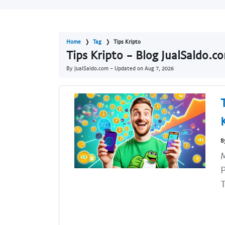
Home
Tag
Tips Kripto
Tips Kripto - Blog JualSaldo.c
By JualSaldo.com - Updated on
Aug 7, 2026
B
M
P
T