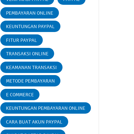
PEMBAYARAN ONLINE
KEUNTUNGAN PAYPAL
FITUR PAYPAL
TRANSAKSI ONLINE
KEAMANAN TRANSAKSI
METODE PEMBAYARAN
E COMMERCE
KEUNTUNGAN PEMBAYARAN ONLINE
CARA BUAT AKUN PAYPAL