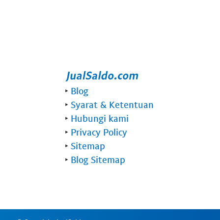
‣
Blog
‣
Syarat & Ketentuan
‣
Hubungi kami
‣
Privacy Policy
‣
Sitemap
‣
Blog Sitemap