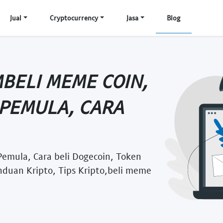
Jual
Cryptocurrency
Jasa
Blog
MBELI MEME COIN,
 PEMULA, CARA
Pemula, Cara beli Dogecoin, Token
nduan Kripto, Tips Kripto,beli meme