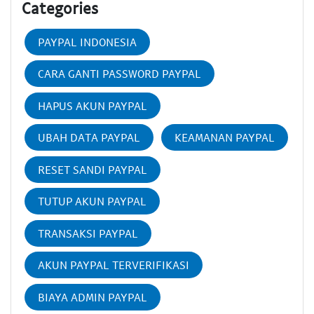
Categories
PAYPAL INDONESIA
CARA GANTI PASSWORD PAYPAL
HAPUS AKUN PAYPAL
UBAH DATA PAYPAL
KEAMANAN PAYPAL
RESET SANDI PAYPAL
TUTUP AKUN PAYPAL
TRANSAKSI PAYPAL
AKUN PAYPAL TERVERIFIKASI
BIAYA ADMIN PAYPAL