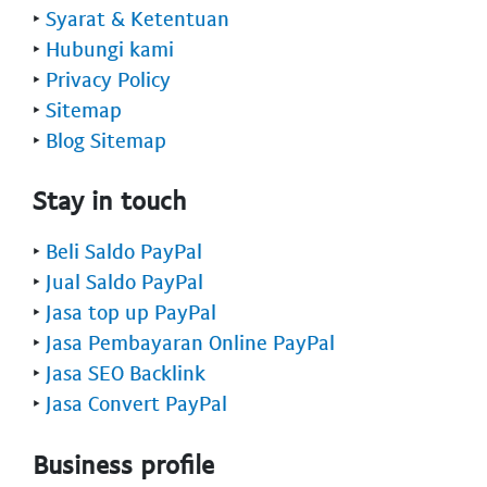
‣
Syarat & Ketentuan
‣
Hubungi kami
‣
Privacy Policy
‣
Sitemap
‣
Blog Sitemap
Stay in touch
‣
Beli Saldo PayPal
‣
Jual Saldo PayPal
‣
Jasa top up PayPal
‣
Jasa Pembayaran Online PayPal
‣
Jasa SEO Backlink
‣
Jasa Convert PayPal
Business profile