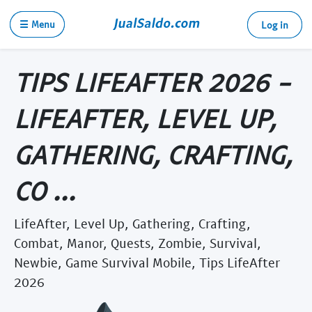
☰ Menu
Log in
TIPS LIFEAFTER 2026 -
LIFEAFTER, LEVEL UP,
GATHERING, CRAFTING,
CO ...
LifeAfter, Level Up, Gathering, Crafting,
Combat, Manor, Quests, Zombie, Survival,
Newbie, Game Survival Mobile, Tips LifeAfter
2026