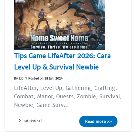
Tips Game LifeAfter 2026: Cara
Level Up & Survival Newbie
By Eldi Y Posted on 18 Jun, 2024
LifeAfter, Level Up, Gathering, Crafting,
Combat, Manor, Quests, Zombie, Survival,
Newbie, Game Surv...
Dilihat: 946 kali
Read more >>