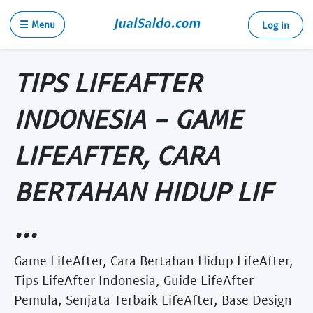
☰ Menu
Log in
TIPS LIFEAFTER
INDONESIA - GAME
LIFEAFTER, CARA
BERTAHAN HIDUP LIF
...
Game LifeAfter, Cara Bertahan Hidup LifeAfter,
Tips LifeAfter Indonesia, Guide LifeAfter
Pemula, Senjata Terbaik LifeAfter, Base Design