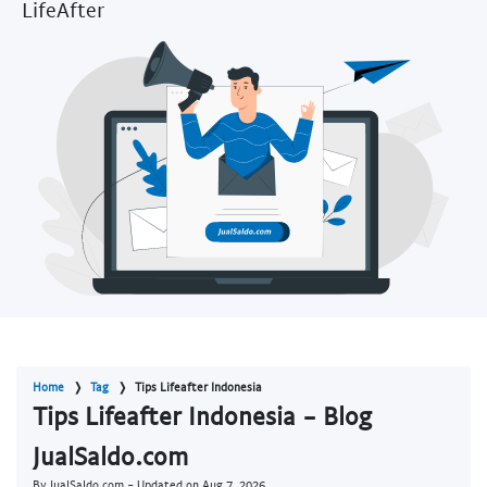
LifeAfter
Home
Tag
Tips Lifeafter Indonesia
Tips Lifeafter Indonesia - Blog
JualSaldo.com
By JualSaldo.com - Updated on
Aug 7, 2026