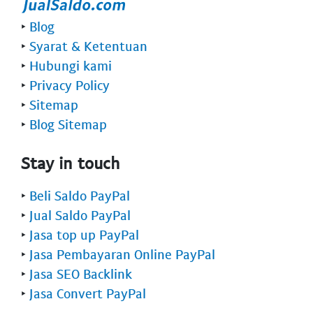
‣
Blog
‣
Syarat & Ketentuan
‣
Hubungi kami
‣
Privacy Policy
‣
Sitemap
‣
Blog Sitemap
Stay in touch
‣
Beli Saldo PayPal
‣
Jual Saldo PayPal
‣
Jasa top up PayPal
‣
Jasa Pembayaran Online PayPal
‣
Jasa SEO Backlink
‣
Jasa Convert PayPal