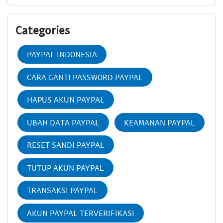
Categories
PAYPAL INDONESIA
CARA GANTI PASSWORD PAYPAL
HAPUS AKUN PAYPAL
UBAH DATA PAYPAL
KEAMANAN PAYPAL
RESET SANDI PAYPAL
TUTUP AKUN PAYPAL
TRANSAKSI PAYPAL
AKUN PAYPAL TERVERIFIKASI