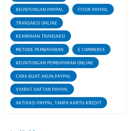
KEUNTUNGAN PAYPAL
FITUR PAYPAL
TRANSAKSI ONLINE
KEAMANAN TRANSAKSI
METODE PEMBAYARAN
E COMMERCE
KEUNTUNGAN PEMBAYARAN ONLINE
CARA BUAT AKUN PAYPAL
SYARAT DAFTAR PAYPAL
AKTIVASI PAYPAL TANPA KARTU KREDIT