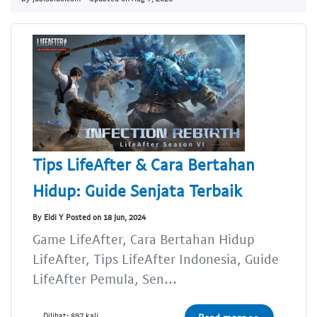
Tips LifeAfter & Cara Bertahan
Hidup: Guide Senjata Terbaik
By Eldi Y Posted on 18 Jun, 2024
Game LifeAfter, Cara Bertahan Hidup
LifeAfter, Tips LifeAfter Indonesia, Guide
LifeAfter Pemula, Sen...
Dilihat: 897 kali