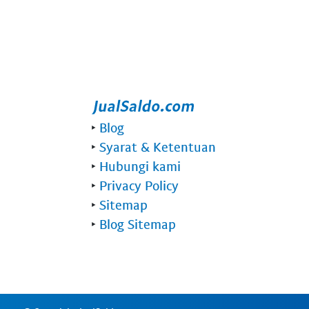
‣
Blog
‣
Syarat & Ketentuan
‣
Hubungi kami
‣
Privacy Policy
‣
Sitemap
‣
Blog Sitemap