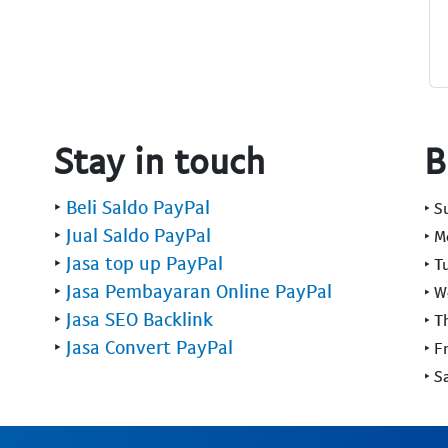
Stay in touch
B
‣
Beli Saldo PayPal
‣ 
‣
Jual Saldo PayPal
‣ 
‣
Jasa top up PayPal
‣ T
‣
Jasa Pembayaran Online PayPal
‣ 
‣
Jasa SEO Backlink
‣ T
‣
Jasa Convert PayPal
‣ F
‣ S