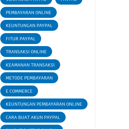
PEMBAYARAN ONLINE
KEUNTUNGAN PAYPAL
FITUR PAYPAL
TRANSAKSI ONLINE
KEAMANAN TRANSAKSI
METODE PEMBAYARAN
E COMMERCE
KEUNTUNGAN PEMBAYARAN ONLINE
CARA BUAT AKUN PAYPAL