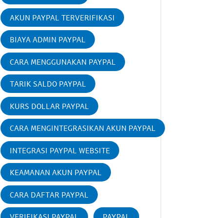
AKUN PAYPAL TERVERIFIKASI
BIAYA ADMIN PAYPAL
CARA MENGGUNAKAN PAYPAL
TARIK SALDO PAYPAL
KURS DOLLAR PAYPAL
CARA MENGINTEGRASIKAN AKUN PAYPAL
INTEGRASI PAYPAL WEBSITE
KEAMANAN AKUN PAYPAL
CARA DAFTAR PAYPAL
VERIFIKASI PAYPAL
PAYPAL