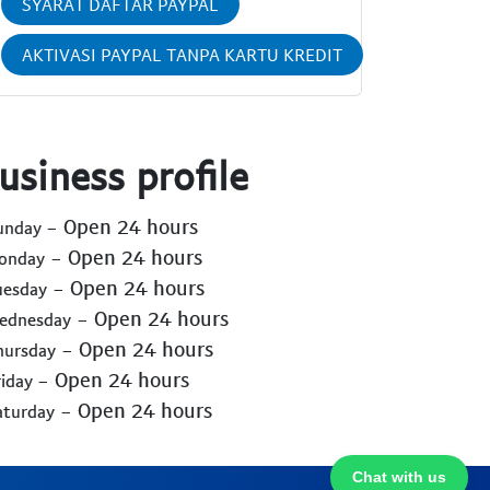
SYARAT DAFTAR PAYPAL
AKTIVASI PAYPAL TANPA KARTU KREDIT
usiness profile
- Open 24 hours
Sunday
- Open 24 hours
Monday
- Open 24 hours
uesday
- Open 24 hours
Wednesday
- Open 24 hours
hursday
- Open 24 hours
riday
- Open 24 hours
aturday
Chat with us