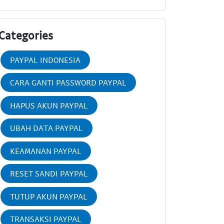
Categories
PAYPAL INDONESIA
CARA GANTI PASSWORD PAYPAL
HAPUS AKUN PAYPAL
UBAH DATA PAYPAL
KEAMANAN PAYPAL
RESET SANDI PAYPAL
TUTUP AKUN PAYPAL
TRANSAKSI PAYPAL