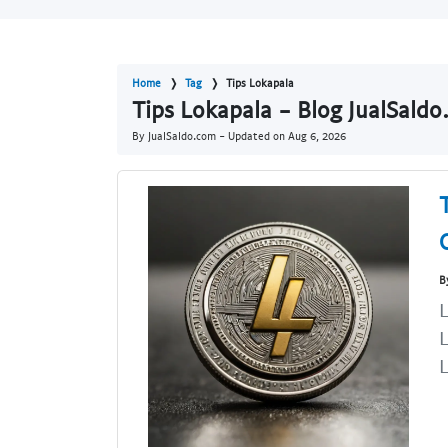
Home
Tag
Tips Lokapala
Tips Lokapala - Blog JualSald
By JualSaldo.com - Updated on
Aug 6, 2026
B
L
L