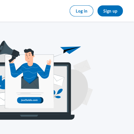
Log in
Sign up