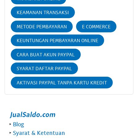
KEAMANAN TRANSAKSI
METODE PEMBAYARAN
E COMMERCE
KEUNTUNGAN PEMBAYARAN ONLINE
CARA BUAT AKUN PAYPAL
SYARAT DAFTAR PAYPAL
AKTIVASI PAYPAL TANPA KARTU KREDIT
‣
Blog
‣
Syarat & Ketentuan