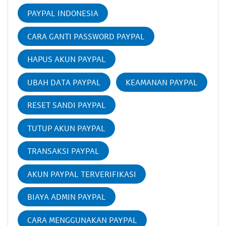
PAYPAL INDONESIA
CARA GANTI PASSWORD PAYPAL
HAPUS AKUN PAYPAL
UBAH DATA PAYPAL
KEAMANAN PAYPAL
RESET SANDI PAYPAL
TUTUP AKUN PAYPAL
TRANSAKSI PAYPAL
AKUN PAYPAL TERVERIFIKASI
BIAYA ADMIN PAYPAL
CARA MENGGUNAKAN PAYPAL