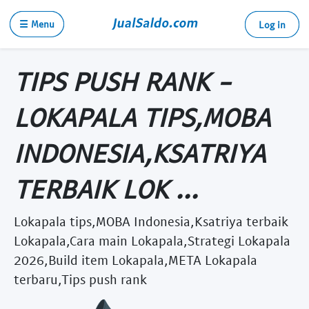
☰ Menu
Log in
TIPS PUSH RANK -
LOKAPALA TIPS,MOBA
INDONESIA,KSATRIYA
TERBAIK LOK ...
Lokapala tips,MOBA Indonesia,Ksatriya terbaik
Lokapala,Cara main Lokapala,Strategi Lokapala
2026,Build item Lokapala,META Lokapala
terbaru,Tips push rank