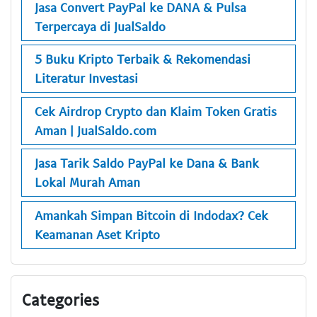
Jasa Convert PayPal ke DANA & Pulsa
Terpercaya di JualSaldo
5 Buku Kripto Terbaik & Rekomendasi
Literatur Investasi
Cek Airdrop Crypto dan Klaim Token Gratis
Aman | JualSaldo.com
Jasa Tarik Saldo PayPal ke Dana & Bank
Lokal Murah Aman
Amankah Simpan Bitcoin di Indodax? Cek
Keamanan Aset Kripto
Categories