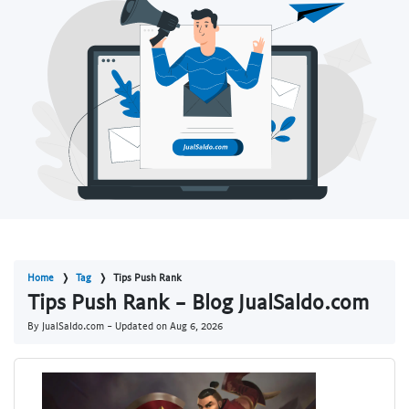
Home
Tag
Tips Push Rank
Tips Push Rank - Blog JualSaldo.com
By JualSaldo.com - Updated on
Aug 6, 2026