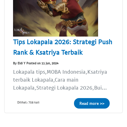
Tips Lokapala 2026: Strategi Push
Rank & Ksatriya Terbaik
By Eldi Y Posted on 11 Jun, 2024
Lokapala tips,MOBA Indonesia,Ksatriya
terbaik Lokapala,Cara main
Lokapala,Strategi Lokapala 2026,Bui...
Dilihat: 758 kali
Read more >>