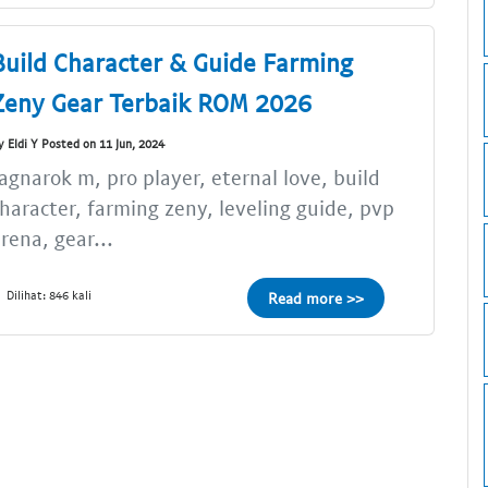
Build Character & Guide Farming
Zeny Gear Terbaik ROM 2026
y Eldi Y Posted on 11 Jun, 2024
agnarok m, pro player, eternal love, build
haracter, farming zeny, leveling guide, pvp
rena, gear...
Dilihat: 846 kali
Read more >>