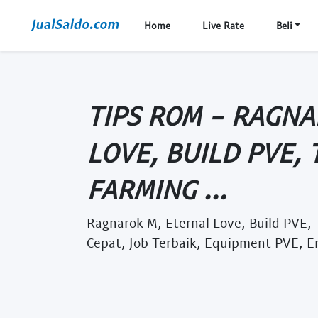
Home
Live Rate
Beli
TIPS ROM - RAGNA
LOVE, BUILD PVE, 
FARMING ...
Ragnarok M, Eternal Love, Build PVE,
Cepat, Job Terbaik, Equipment PVE, E