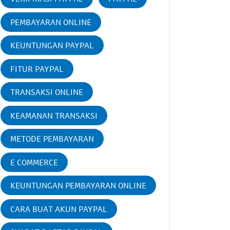
PEMBAYARAN ONLINE
KEUNTUNGAN PAYPAL
FITUR PAYPAL
TRANSAKSI ONLINE
KEAMANAN TRANSAKSI
METODE PEMBAYARAN
E COMMERCE
KEUNTUNGAN PEMBAYARAN ONLINE
CARA BUAT AKUN PAYPAL