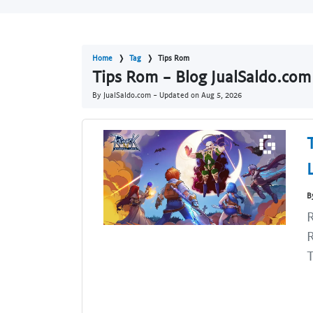
Home
Tag
Tips Rom
Tips Rom - Blog JualSaldo.com
By JualSaldo.com - Updated on
Aug 5, 2026
B
R
R
T