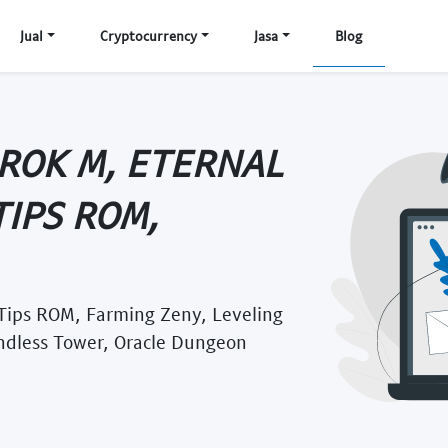
Jual
Cryptocurrency
Jasa
Blog
ROK M, ETERNAL
TIPS ROM,
 Tips ROM, Farming Zeny, Leveling
ndless Tower, Oracle Dungeon