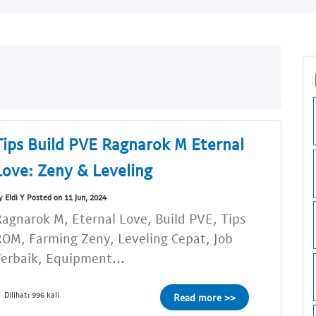
Tips Build PVE Ragnarok M Eternal
Love: Zeny & Leveling
y Eldi Y Posted on 11 Jun, 2024
agnarok M, Eternal Love, Build PVE, Tips
OM, Farming Zeny, Leveling Cepat, Job
erbaik, Equipment...
Dilihat: 996 kali
Read more >>