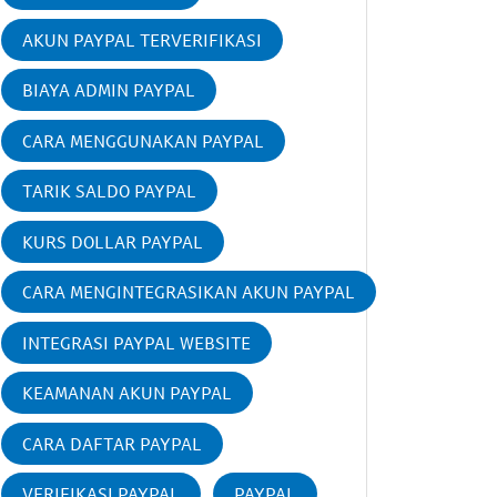
AKUN PAYPAL TERVERIFIKASI
BIAYA ADMIN PAYPAL
CARA MENGGUNAKAN PAYPAL
TARIK SALDO PAYPAL
KURS DOLLAR PAYPAL
CARA MENGINTEGRASIKAN AKUN PAYPAL
INTEGRASI PAYPAL WEBSITE
KEAMANAN AKUN PAYPAL
CARA DAFTAR PAYPAL
VERIFIKASI PAYPAL
PAYPAL