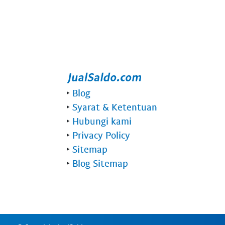
‣
Blog
‣
Syarat & Ketentuan
‣
Hubungi kami
‣
Privacy Policy
‣
Sitemap
‣
Blog Sitemap