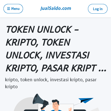
☰ Menu
Log in
TOKEN UNLOCK -
KRIPTO, TOKEN
UNLOCK, INVESTASI
KRIPTO, PASAR KRIPT ...
kripto, token unlock, investasi kripto, pasar
kripto