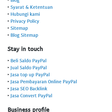
‣
Syarat & Ketentuan
‣
Hubungi kami
‣
Privacy Policy
‣
Sitemap
‣
Blog Sitemap
Stay in touch
‣
Beli Saldo PayPal
‣
Jual Saldo PayPal
‣
Jasa top up PayPal
‣
Jasa Pembayaran Online PayPal
‣
Jasa SEO Backlink
‣
Jasa Convert PayPal
Business profile