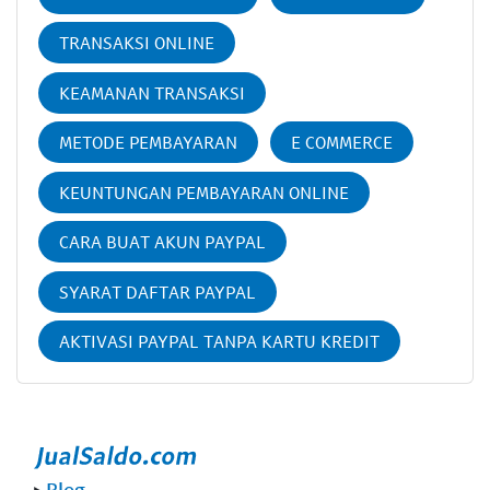
TRANSAKSI ONLINE
KEAMANAN TRANSAKSI
METODE PEMBAYARAN
E COMMERCE
KEUNTUNGAN PEMBAYARAN ONLINE
CARA BUAT AKUN PAYPAL
SYARAT DAFTAR PAYPAL
AKTIVASI PAYPAL TANPA KARTU KREDIT
‣
Blog