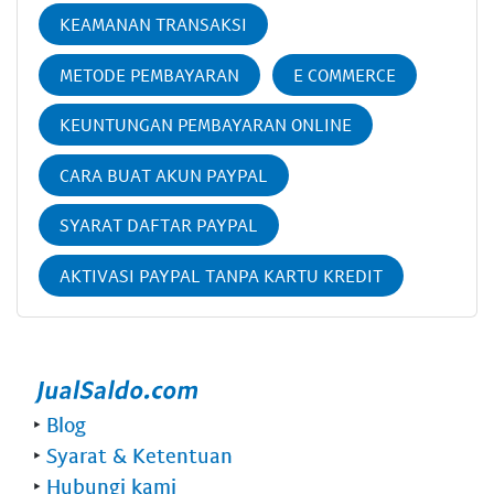
KEAMANAN TRANSAKSI
METODE PEMBAYARAN
E COMMERCE
KEUNTUNGAN PEMBAYARAN ONLINE
CARA BUAT AKUN PAYPAL
SYARAT DAFTAR PAYPAL
AKTIVASI PAYPAL TANPA KARTU KREDIT
‣
Blog
‣
Syarat & Ketentuan
‣
Hubungi kami