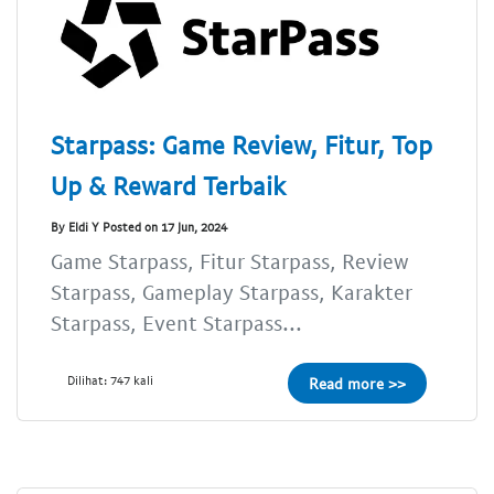
Starpass: Game Review, Fitur, Top
Up & Reward Terbaik
By Eldi Y Posted on 17 Jun, 2024
Game Starpass, Fitur Starpass, Review
Starpass, Gameplay Starpass, Karakter
Starpass, Event Starpass...
Dilihat: 747 kali
Read more >>