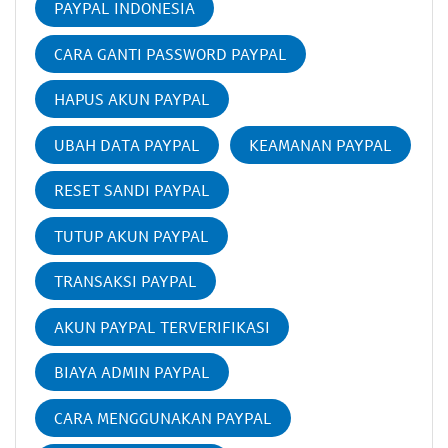
PAYPAL INDONESIA
CARA GANTI PASSWORD PAYPAL
HAPUS AKUN PAYPAL
UBAH DATA PAYPAL
KEAMANAN PAYPAL
RESET SANDI PAYPAL
TUTUP AKUN PAYPAL
TRANSAKSI PAYPAL
AKUN PAYPAL TERVERIFIKASI
BIAYA ADMIN PAYPAL
CARA MENGGUNAKAN PAYPAL