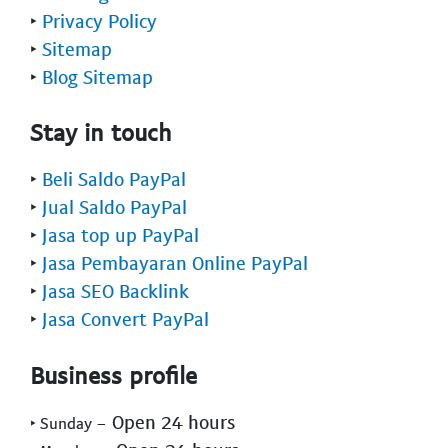
‣
Privacy Policy
‣
Sitemap
‣
Blog Sitemap
Stay in touch
‣
Beli Saldo PayPal
‣
Jual Saldo PayPal
‣
Jasa top up PayPal
‣
Jasa Pembayaran Online PayPal
‣
Jasa SEO Backlink
‣
Jasa Convert PayPal
Business profile
- Open 24 hours
‣ Sunday