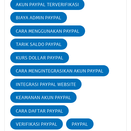
AKUN PAYPAL TERVERIFIKASI
BIAYA ADMIN PAYPAL
CARA MENGGUNAKAN PAYPAL
TARIK SALDO PAYPAL
KURS DOLLAR PAYPAL
CARA MENGINTEGRASIKAN AKUN PAYPAL
INTEGRASI PAYPAL WEBSITE
KEAMANAN AKUN PAYPAL
CARA DAFTAR PAYPAL
VERIFIKASI PAYPAL
PAYPAL