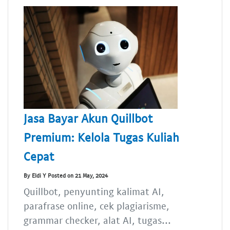
Jasa Bayar Akun Quillbot
Premium: Kelola Tugas Kuliah
Cepat
By Eldi Y Posted on 21 May, 2024
Quillbot, penyunting kalimat AI,
parafrase online, cek plagiarisme,
grammar checker, alat AI, tugas...