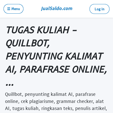
☰ Menu
Log in
TUGAS KULIAH -
QUILLBOT,
PENYUNTING KALIMAT
AI, PARAFRASE ONLINE,
...
Quillbot, penyunting kalimat AI, parafrase
online, cek plagiarisme, grammar checker, alat
AI, tugas kuliah, ringkasan teks, penulis artikel,