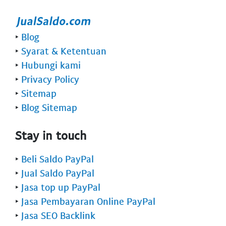
‣
Blog
‣
Syarat & Ketentuan
‣
Hubungi kami
‣
Privacy Policy
‣
Sitemap
‣
Blog Sitemap
Stay in touch
‣
Beli Saldo PayPal
‣
Jual Saldo PayPal
‣
Jasa top up PayPal
‣
Jasa Pembayaran Online PayPal
‣
Jasa SEO Backlink