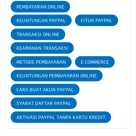
PEMBAYARAN ONLINE
KEUNTUNGAN PAYPAL
FITUR PAYPAL
TRANSAKSI ONLINE
KEAMANAN TRANSAKSI
METODE PEMBAYARAN
E COMMERCE
KEUNTUNGAN PEMBAYARAN ONLINE
CARA BUAT AKUN PAYPAL
SYARAT DAFTAR PAYPAL
AKTIVASI PAYPAL TANPA KARTU KREDIT