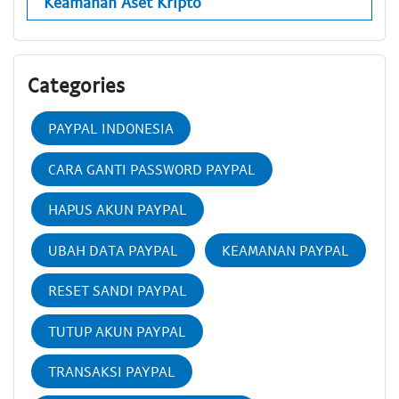
Keamanan Aset Kripto
Categories
PAYPAL INDONESIA
CARA GANTI PASSWORD PAYPAL
HAPUS AKUN PAYPAL
UBAH DATA PAYPAL
KEAMANAN PAYPAL
RESET SANDI PAYPAL
TUTUP AKUN PAYPAL
TRANSAKSI PAYPAL