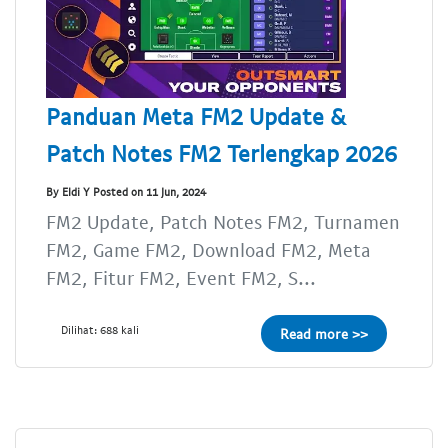
Panduan Meta FM2 Update &
Patch Notes FM2 Terlengkap 2026
By Eldi Y Posted on 11 Jun, 2024
FM2 Update, Patch Notes FM2, Turnamen
FM2, Game FM2, Download FM2, Meta
FM2, Fitur FM2, Event FM2, S...
Dilihat: 688 kali
Read more >>