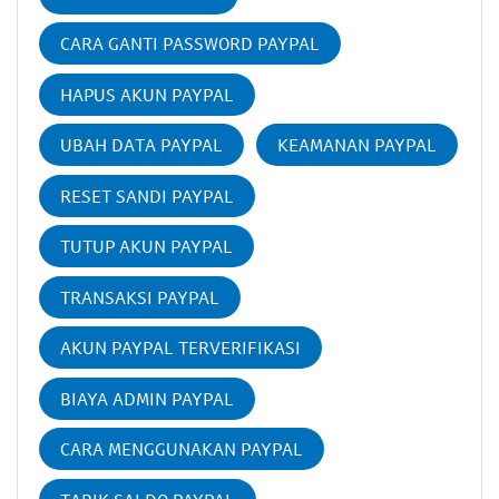
CARA GANTI PASSWORD PAYPAL
HAPUS AKUN PAYPAL
UBAH DATA PAYPAL
KEAMANAN PAYPAL
RESET SANDI PAYPAL
TUTUP AKUN PAYPAL
TRANSAKSI PAYPAL
AKUN PAYPAL TERVERIFIKASI
BIAYA ADMIN PAYPAL
CARA MENGGUNAKAN PAYPAL