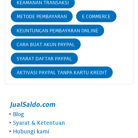
KEAMANAN TRANSAKSI
METODE PEMBAYARAN
E COMMERCE
KEUNTUNGAN PEMBAYARAN ONLINE
CARA BUAT AKUN PAYPAL
SYARAT DAFTAR PAYPAL
AKTIVASI PAYPAL TANPA KARTU KREDIT
‣
Blog
‣
Syarat & Ketentuan
‣
Hubungi kami