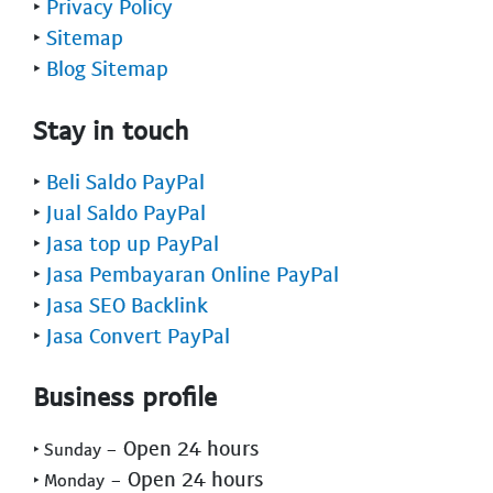
‣
Privacy Policy
‣
Sitemap
‣
Blog Sitemap
Stay in touch
‣
Beli Saldo PayPal
‣
Jual Saldo PayPal
‣
Jasa top up PayPal
‣
Jasa Pembayaran Online PayPal
‣
Jasa SEO Backlink
‣
Jasa Convert PayPal
Business profile
- Open 24 hours
‣ Sunday
- Open 24 hours
‣ Monday