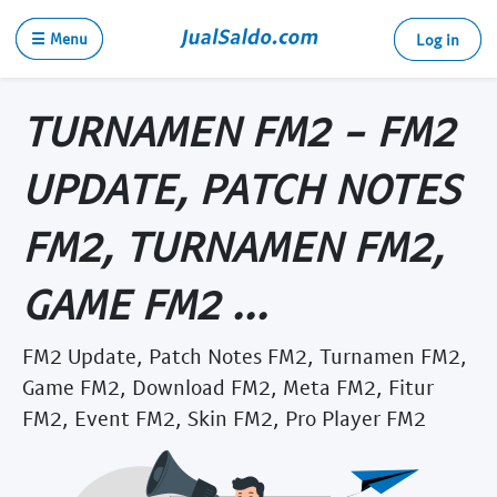
☰ Menu
Log in
TURNAMEN FM2 - FM2
UPDATE, PATCH NOTES
FM2, TURNAMEN FM2,
GAME FM2 ...
FM2 Update, Patch Notes FM2, Turnamen FM2,
Game FM2, Download FM2, Meta FM2, Fitur
FM2, Event FM2, Skin FM2, Pro Player FM2