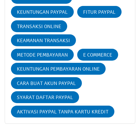
KEUNTUNGAN PAYPAL
FITUR PAYPAL
TRANSAKSI ONLINE
KEAMANAN TRANSAKSI
METODE PEMBAYARAN
E COMMERCE
KEUNTUNGAN PEMBAYARAN ONLINE
CARA BUAT AKUN PAYPAL
SYARAT DAFTAR PAYPAL
AKTIVASI PAYPAL TANPA KARTU KREDIT