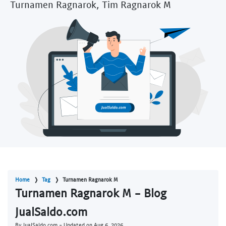
Turnamen Ragnarok, Tim Ragnarok M
Home
Tag
Turnamen Ragnarok M
Turnamen Ragnarok M - Blog
JualSaldo.com
By JualSaldo.com - Updated on
Aug 6, 2026