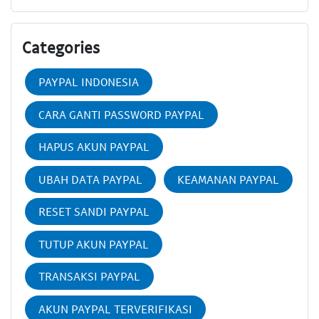
Categories
PAYPAL INDONESIA
CARA GANTI PASSWORD PAYPAL
HAPUS AKUN PAYPAL
UBAH DATA PAYPAL
KEAMANAN PAYPAL
RESET SANDI PAYPAL
TUTUP AKUN PAYPAL
TRANSAKSI PAYPAL
AKUN PAYPAL TERVERIFIKASI