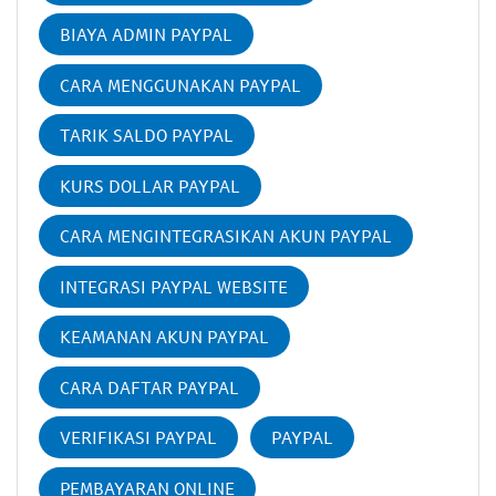
BIAYA ADMIN PAYPAL
CARA MENGGUNAKAN PAYPAL
TARIK SALDO PAYPAL
KURS DOLLAR PAYPAL
CARA MENGINTEGRASIKAN AKUN PAYPAL
INTEGRASI PAYPAL WEBSITE
KEAMANAN AKUN PAYPAL
CARA DAFTAR PAYPAL
VERIFIKASI PAYPAL
PAYPAL
PEMBAYARAN ONLINE