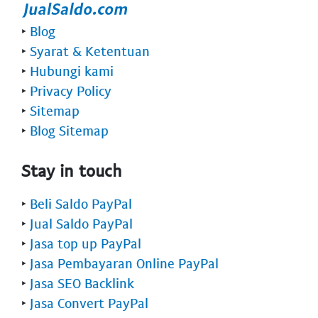
‣
Blog
‣
Syarat & Ketentuan
‣
Hubungi kami
‣
Privacy Policy
‣
Sitemap
‣
Blog Sitemap
Stay in touch
‣
Beli Saldo PayPal
‣
Jual Saldo PayPal
‣
Jasa top up PayPal
‣
Jasa Pembayaran Online PayPal
‣
Jasa SEO Backlink
‣
Jasa Convert PayPal